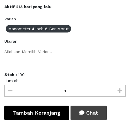
Aktif 213 hari yang lalu
Varian
Manometer 4 inch 6 Bar Morut
Ukuran
Silahkan Memilih Varian..
Stok :
100
Jumlah
Tambah Keranjang
Chat