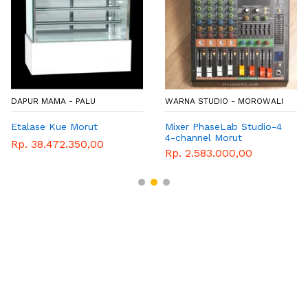
DAPUR MAMA - PALU
WARNA STUDIO - MOROWALI
Etalase Kue Morut
Mixer PhaseLab Studio-4
4-channel Morut
Rp. 38.472.350,00
Rp. 2.583.000,00