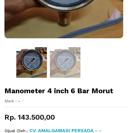
Manometer 4 inch 6 Bar Morut
Merk :
-
Rp. 143.500,00
CV. AMALGAMASI PERSADA - -
Dijual Oleh.: