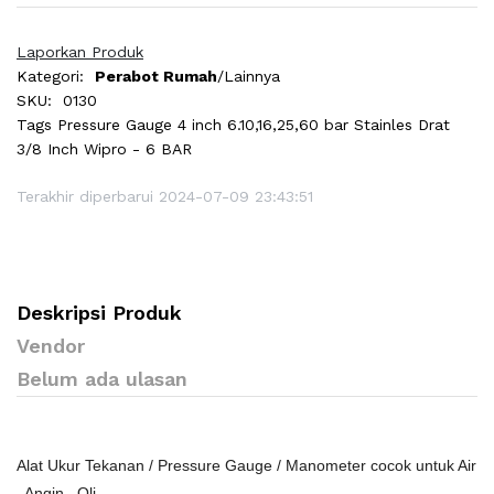
Laporkan Produk
Kategori:
Perabot Rumah
/Lainnya
SKU:
0130
Tags
Pressure Gauge 4 inch 6.10,16,25,60 bar Stainles Drat
3/8 Inch Wipro - 6 BAR
Terakhir diperbarui 2024-07-09 23:43:51
Deskripsi Produk
Vendor
Belum ada ulasan
Alat Ukur Tekanan / Pressure Gauge / Manometer cocok untuk Air
, Angin , Oli.