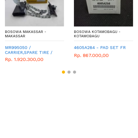
BOSOWA MAKASSAR -
BOSOWA KOTAMOBAGU -
MAKASSAR
KOTAMOBAGU
MR995050 /
4605A284 - PAD SET FR
CARRIER,SPARE TIRE /
Rp. 867.000,00
GANTUNGAN BAN SEREP
Rp. 1.920.300,00