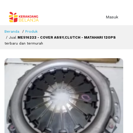
Masuk
Beranda
Produk
Jual
ME516222 - COVER ASSY,CLUTCH - MATAHARI 120PS
terbaru dan termurah