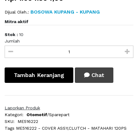
BOSOWA KUPANG - KUPANG
Dijual Oleh.:
Mitra aktif
Stok :
10
Jumlah
Tambah Keranjang
Chat
Laporkan Produk
Kategori:
Otomotif
/Sparepart
SKU:
ME516222
Tags
ME516222 - COVER ASSY,CLUTCH - MATAHARI 120PS