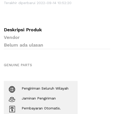
Terakhir diperbarui 2022-09-14 10:52:20
Deskripsi Produk
Vendor
Belum ada ulasan
GENUINE PARTS
Pengiriman Seluruh Wilayah
Jaminan Pengiriman
Pembayaran Otomatis.