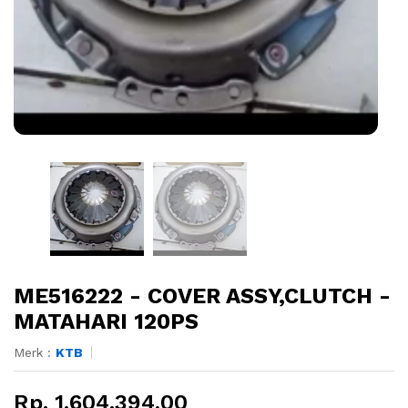
ME516222 - COVER ASSY,CLUTCH -
MATAHARI 120PS
Merk :
KTB
Rp. 1.604.394,00