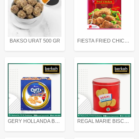
BAKSO URAT 500 GR
FIESTA FRIED CHICKEN 500 GR
GERY HOLLANDA BUTTER COOKIES 450 GRAM
REGAL MARIE BISCUIT KALENG 550 GRAM