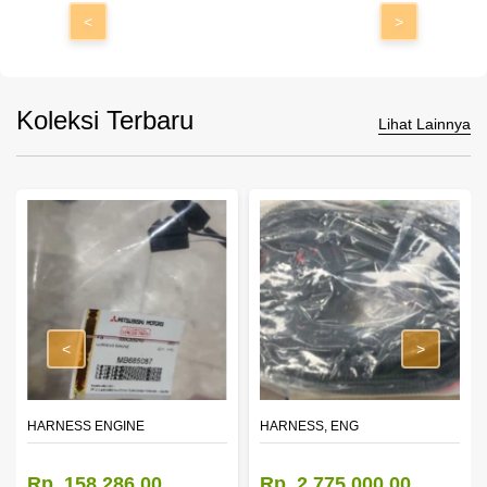
<
>
Koleksi Terbaru
Lihat Lainnya
<
>
HARNESS ENGINE
HARNESS, ENG
Rp. 158.286,00
Rp. 2.775.000,00