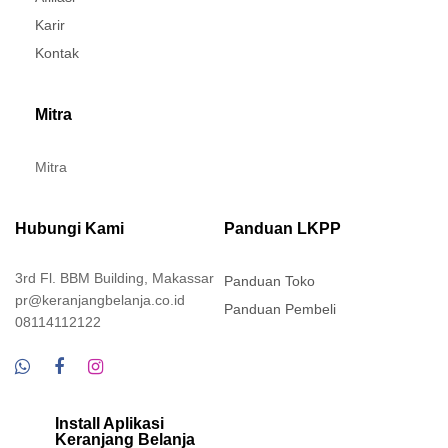
Karir
Kontak
Mitra
Mitra
Hubungi Kami
Panduan LKPP
3rd Fl. BBM Building, Makassar
Panduan Toko
pr@keranjangbelanja.co.id
Panduan Pembeli
08114112122
Install Aplikasi
Keranjang Belanja