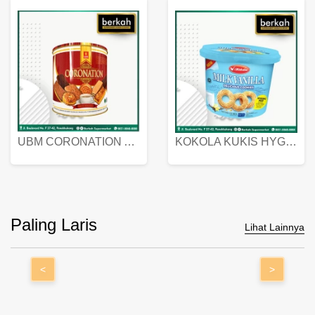
UBM CORONATION ASSORTED BISKUIT KALENG 450 GRAM
KOKOLA KUKIS HYGIENIC MILK VANILLA PACK 320 GR
Paling Laris
Lihat Lainnya
<
>