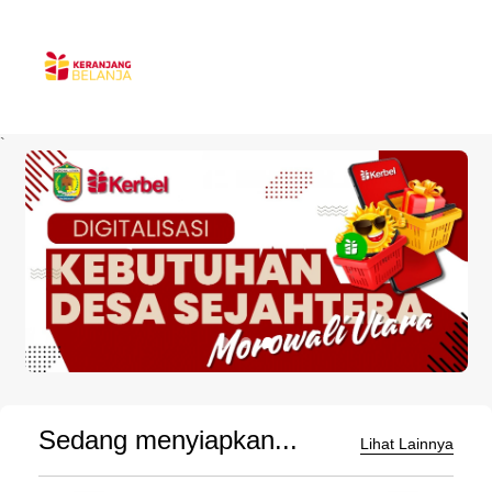
`
Sedang menyiapkan...
Lihat Lainnya