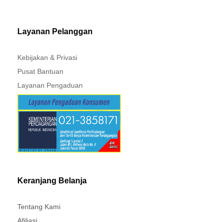
MITSUBISHI - XPANDER
Layanan Pelanggan
Kebijakan & Privasi
Pusat Bantuan
Layanan Pengaduan
Keranjang Belanja
Tentang Kami
Afiliasi