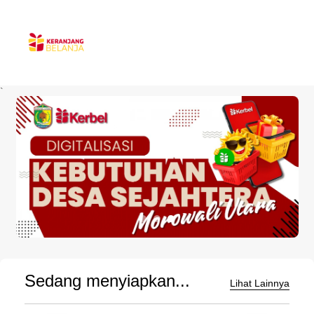
`
Sedang menyiapkan...
Lihat Lainnya