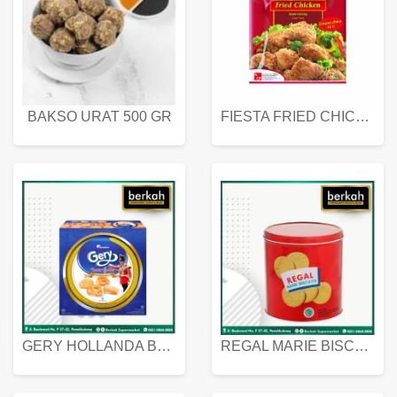
BAKSO URAT 500 GR
FIESTA FRIED CHICKEN 500 GR
GERY HOLLANDA BUTTER COOKIES 450 GRAM
REGAL MARIE BISCUIT KALENG 550 GRAM