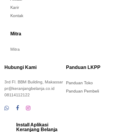
Karir
Kontak
Mitra
Mitra
Hubungi Kami
Panduan LKPP
3rd Fl. BBM Building, Makassar
Panduan Toko
pr@keranjangbelanja.co.id
Panduan Pembeli
08114112122
Install Aplikasi
Keranjang Belanja