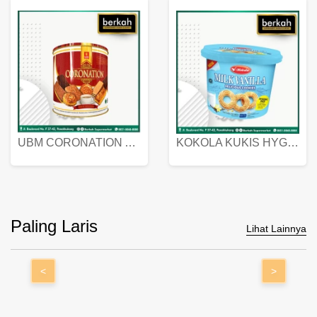
UBM CORONATION ASSORTED BISKUIT KALENG 450 GRAM
KOKOLA KUKIS HYGIENIC MILK VANILLA PACK 320 GR
Paling Laris
Lihat Lainnya
<
>