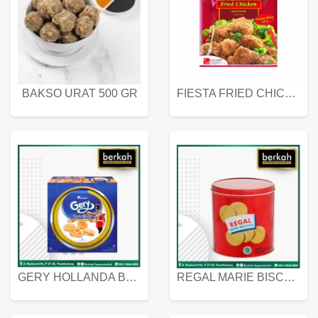
BAKSO URAT 500 GR
FIESTA FRIED CHICKEN 500 GR
GERY HOLLANDA BUTTER COOKIES 450 GRAM
REGAL MARIE BISCUIT KALENG 550 GRAM