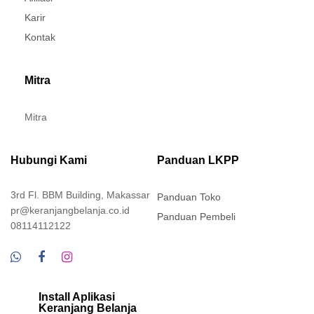
Karir
Kontak
Mitra
Mitra
Hubungi Kami
Panduan LKPP
3rd Fl. BBM Building, Makassar
Panduan Toko
pr@keranjangbelanja.co.id
Panduan Pembeli
08114112122
Install Aplikasi
Keranjang Belanja