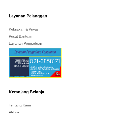
MITSUBISHI - XPANDER
Layanan Pelanggan
Kebijakan & Privasi
Pusat Bantuan
Layanan Pengaduan
Keranjang Belanja
Tentang Kami
Afiliasi