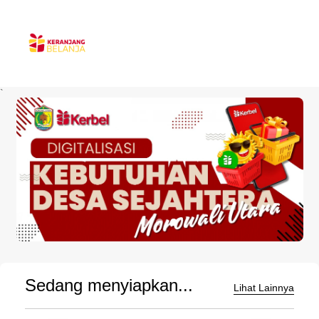
`
Sedang menyiapkan...
Lihat Lainnya