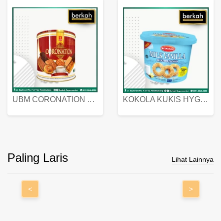
UBM CORONATION ASSORTED BISKUIT KALENG 450 GRAM
KOKOLA KUKIS HYGIENIC MILK VANILLA PACK 320 GR
Paling Laris
Lihat Lainnya
<
>