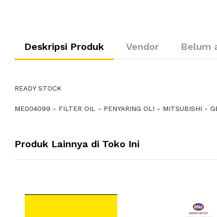
Deskripsi Produk
Vendor
Belum 
READY STOCK
ME004099 - FILTER OIL - PENYARING OLI - MITSUBISHI - 
Produk Lainnya di Toko Ini