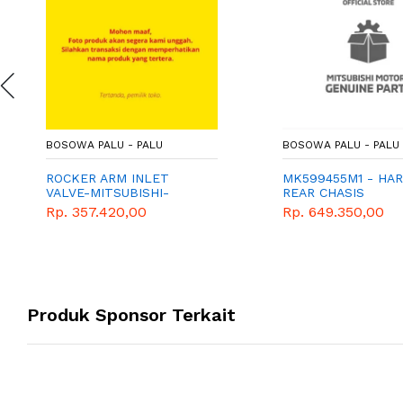
BOSOWA PALU - PALU
BOSOWA PALU - PALU
ROCKER ARM INLET
MK599455M1 - HAR
VALVE-MITSUBISHI-
REAR CHASIS
GENUINE-PAJERO
Rp. 357.420,00
Rp. 649.350,00
Produk Sponsor Terkait