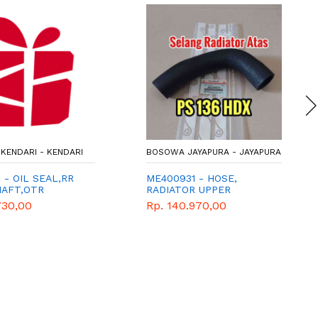
KENDARI - KENDARI
BOSOWA JAYAPURA - JAYAPURA
5 - OIL SEAL,RR
ME400931 - HOSE,
HAFT,OTR
RADIATOR UPPER
730,00
Rp. 140.970,00