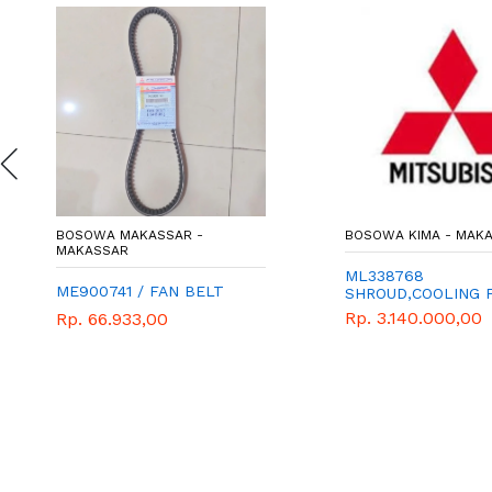
BOSOWA MAKASSAR -
BOSOWA KIMA - MAK
MAKASSAR
ML338768
ME900741 / FAN BELT
SHROUD,COOLING 
Rp. 3.140.000,00
Rp. 66.933,00