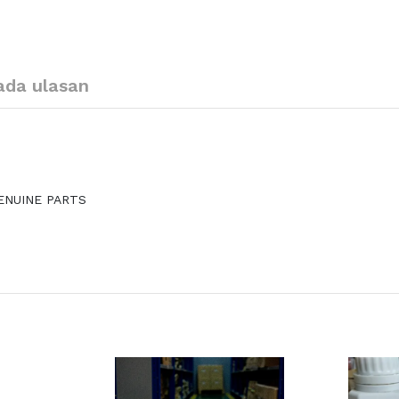
ada ulasan
GENUINE PARTS