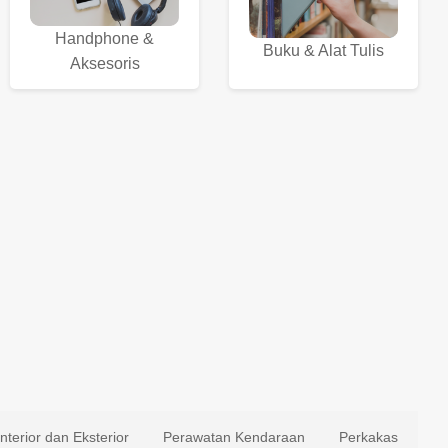
Handphone &
Buku & Alat Tulis
Aksesoris
Interior dan Eksterior
Perawatan Kendaraan
Perkakas