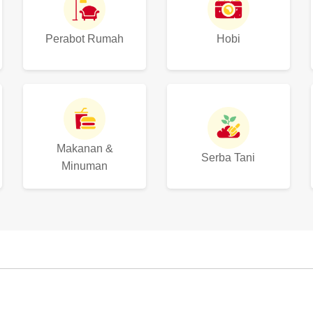
Perabot Rumah
Hobi
Makanan &
Serba Tani
Minuman