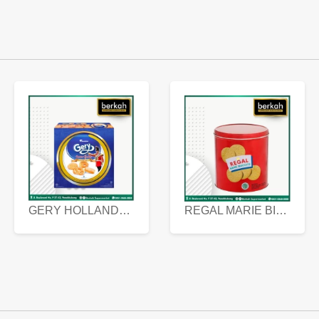
GERY HOLLANDA BUTTER COOKIES 450 GRAM
REGAL MARIE BISCUIT KALENG 550 GRAM