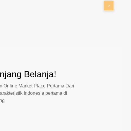
>
jang Belanja!
 Online Market Place Pertama Dari
arakteristik Indonesia pertama di
ang