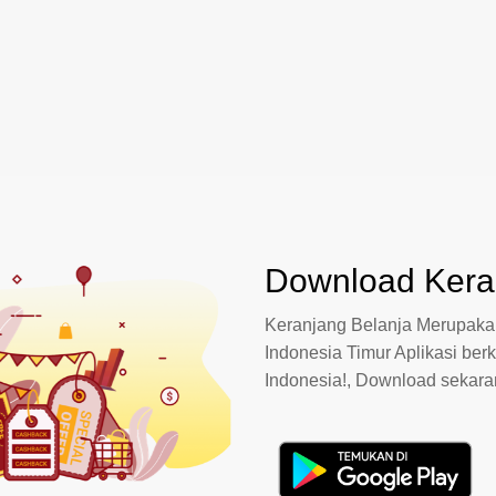
Download Keran
Keranjang Belanja Merupakan
Indonesia Timur Aplikasi berk
Indonesia!, Download sekar