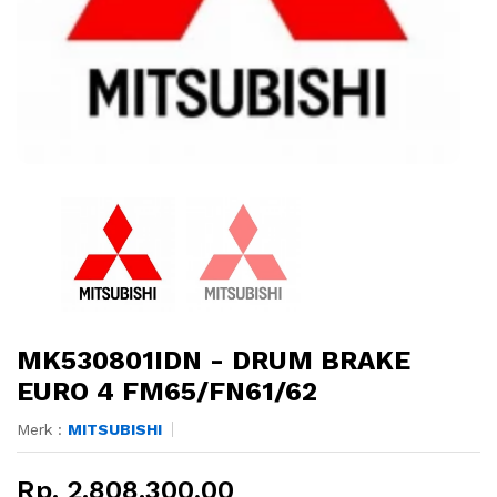
MK530801IDN - DRUM BRAKE
EURO 4 FM65/FN61/62
Merk :
MITSUBISHI
Rp. 2.808.300,00