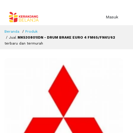
Masuk
Beranda
Produk
Jual
MK530801IDN - DRUM BRAKE EURO 4 FM65/FN61/62
terbaru dan termurah