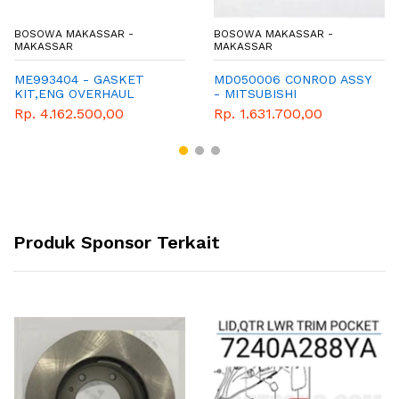
BOSOWA MAKASSAR -
BOSOWA MAKASSAR -
MAKASSAR
MAKASSAR
ME993404 - GASKET
MD050006 CONROD ASSY
KIT,ENG OVERHAUL
- MITSUBISHI
Rp. 4.162.500,00
Rp. 1.631.700,00
Produk Sponsor Terkait