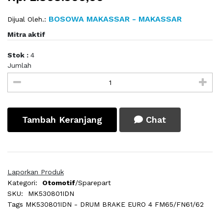
BOSOWA MAKASSAR - MAKASSAR
Dijual Oleh.:
Mitra aktif
Stok :
4
Jumlah
Tambah Keranjang
Chat
Laporkan Produk
Kategori:
Otomotif
/Sparepart
SKU:
MK530801IDN
Tags
MK530801IDN - DRUM BRAKE EURO 4 FM65/FN61/62