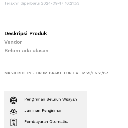
Terakhir diperbarui 2024-09-17 16:21:53
Deskripsi Produk
Vendor
Belum ada ulasan
MK530801IDN - DRUM BRAKE EURO 4 FM65/FN61/62
Pengiriman Seluruh Wilayah
Jaminan Pengiriman
Pembayaran Otomatis.