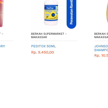
 -
BERKAH SUPERMARKET -
BERKAH 
MAKASSAR
MAKASS
DRY
PEDITOX 50ML
JOHNSO
SHAMPO
Rp. 9.450,00
Rp. 10.