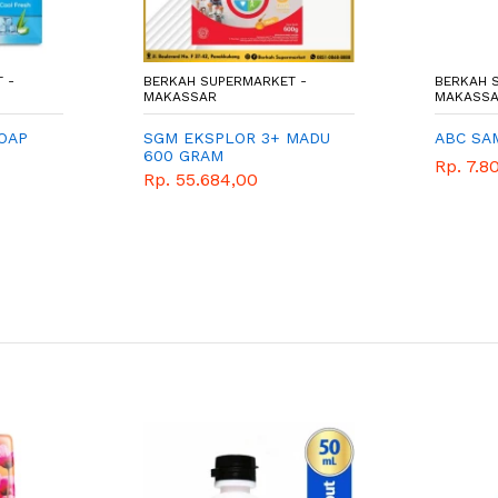
 -
BERKAH SUPERMARKET -
BERKAH 
MAKASSAR
MAKASS
OAP
SGM EKSPLOR 3+ MADU
ABC SAM
600 GRAM
Rp. 7.8
Rp. 55.684,00