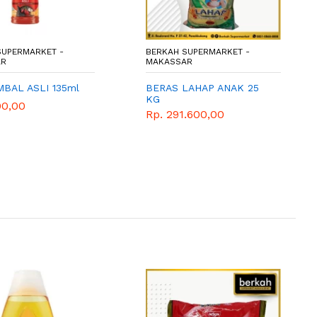
SUPERMARKET -
BERKAH SUPERMARKET -
AR
MAKASSAR
BAL ASLI 135ml
BERAS LAHAP ANAK 25
KG
00,00
Rp. 291.600,00