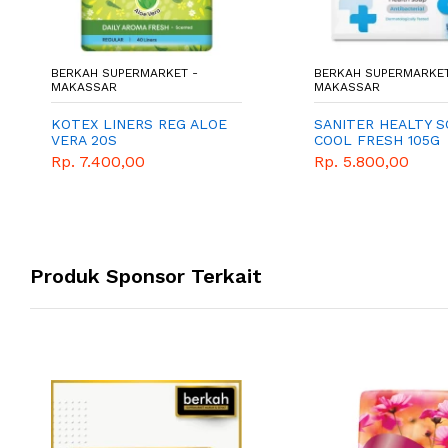
BERKAH SUPERMARKET -
BERKAH SUPERMARKET
MAKASSAR
MAKASSAR
KOTEX LINERS REG ALOE
SANITER HEALTY S
VERA 20S
COOL FRESH 105G
Rp. 7.400,00
Rp. 5.800,00
Produk Sponsor Terkait