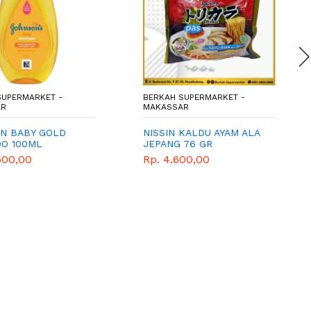
SUPERMARKET -
BERKAH SUPERMARKET -
AR
MAKASSAR
N BABY GOLD
NISSIN KALDU AYAM ALA
O 100ML
JEPANG 76 GR
500,00
Rp. 4.600,00