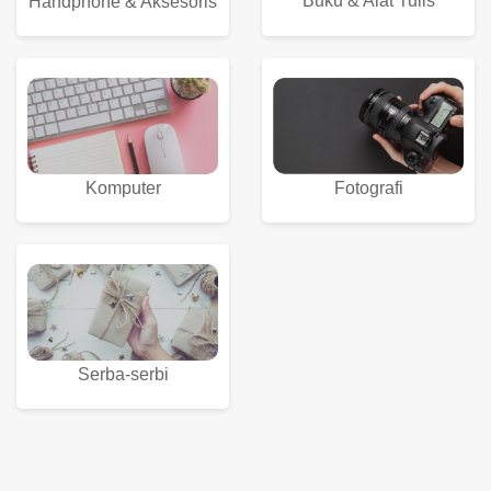
Buku & Alat Tulis
Handphone & Aksesoris
Komputer
Fotografi
Serba-serbi