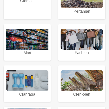
Otomotif
Pertanian
Fashion
Mart
Olahraga
Oleh-oleh