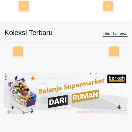
<
>
Koleksi Terbaru
Lihat Lainnya
<
>