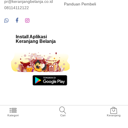
pr@keranjangbelanja.co.id
Panduan Pembeli
08114112122
Install Aplikasi
Keranjang Belanja
Kategori
Cari
Keranjang
Keranjang Belanja Merupakan Layanan Terdaftar PT. Kreasi Binar