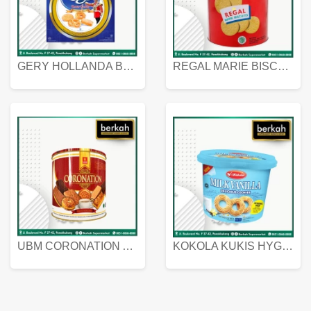
GERY HOLLANDA BUTTER COOKIES 450 GRAM
REGAL MARIE BISCUIT KALENG 550 GRAM
UBM CORONATION ASSORTED BISKUIT KALENG 450 GRAM
KOKOLA KUKIS HYGIENIC MILK VANILLA PACK 320 GR