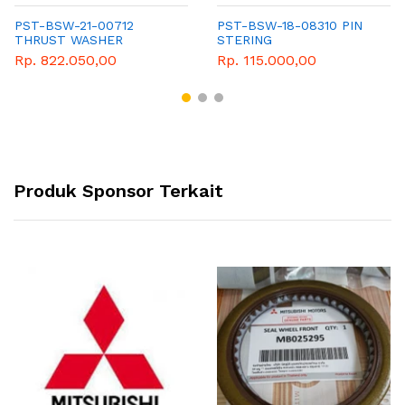
PST-BSW-21-00712
PST-BSW-18-08310 PIN
THRUST WASHER
STERING
Rp. 822.050,00
Rp. 115.000,00
Produk Sponsor Terkait