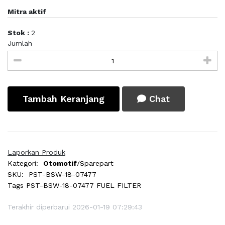
Mitra aktif
Stok :
2
Jumlah
Tambah Keranjang
Chat
Laporkan Produk
Kategori:
Otomotif
/Sparepart
SKU:
PST-BSW-18-07477
Tags
PST-BSW-18-07477 FUEL FILTER
Terakhir diperbarui 2026-01-19 07:29:43