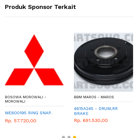
Produk Sponsor Terkait
BOSOWA MOROWALI -
BBM MAROS - MAROS
MOROWALI
4615A245 - DRUM,RR
ME600195 RING SNAP.
BRAKE
Rp. 691.530,00
Rp. 57.720,00