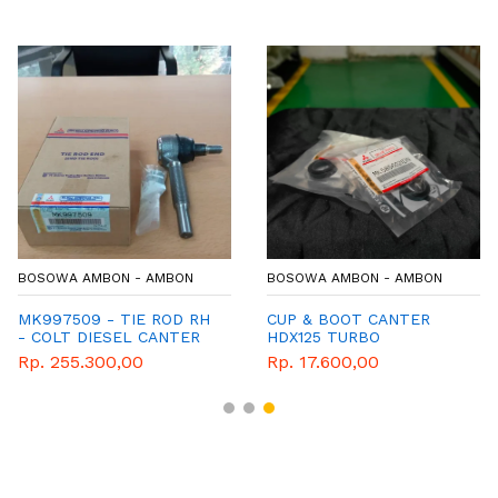
BOSOWA AMBON - AMBON
BOSOWA AMBON - AMBON
MK997509 - TIE ROD RH
CUP & BOOT CANTER
- COLT DIESEL CANTER
HDX125 TURBO
Rp. 255.300,00
Rp. 17.600,00