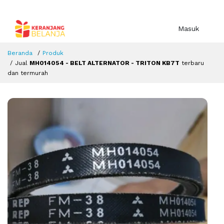
Masuk
Beranda
Produk
Jual
MH014054 - BELT ALTERNATOR - TRITON KB7T
terbaru
dan termurah