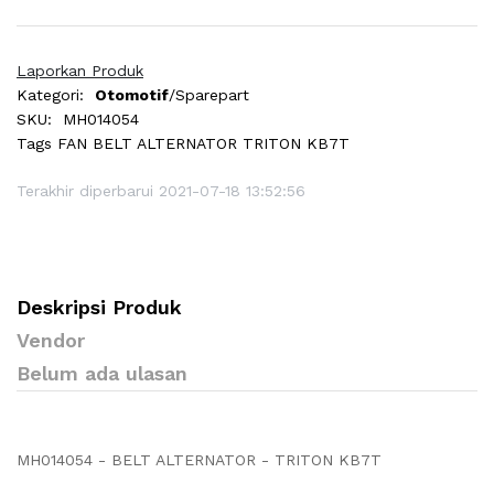
Laporkan Produk
Kategori:
Otomotif
/Sparepart
SKU:
MH014054
Tags
FAN BELT ALTERNATOR TRITON KB7T
Terakhir diperbarui 2021-07-18 13:52:56
Deskripsi Produk
Vendor
Belum ada ulasan
MH014054 - BELT ALTERNATOR - TRITON KB7T