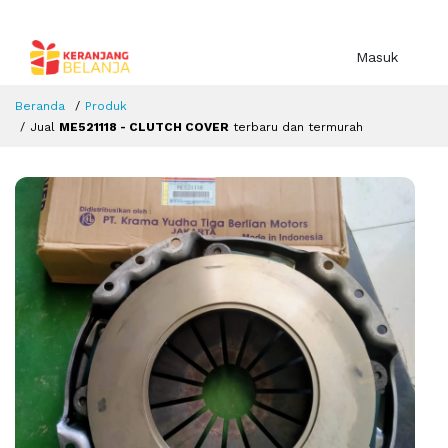
Masuk
Beranda
Produk
Jual
ME521118 - CLUTCH COVER
terbaru dan termurah