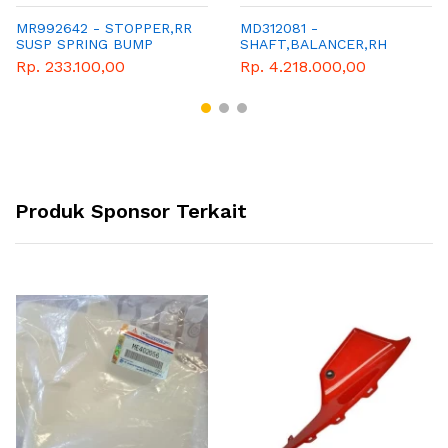
MR992642 - STOPPER,RR
MD312081 -
SUSP SPRING BUMP
SHAFT,BALANCER,RH
Rp. 233.100,00
Rp. 4.218.000,00
Produk Sponsor Terkait