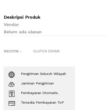
Deskripsi Produk
Vendor
Belum ada ulasan
ME521118 -
CLUTCH COVER
Pengiriman Seluruh Wilayah
Jaminan Pengiriman
Pembayaran Otomatis.
Tersedia Pembayaran ToP