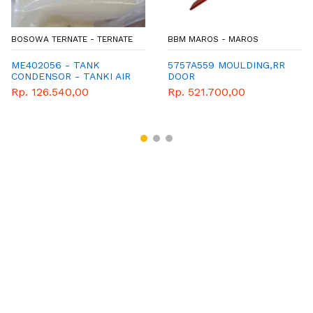
BOSOWA TERNATE - TERNATE
BBM MAROS - MAROS
ME402056 - TANK
5757A559 MOULDING,RR
CONDENSOR - TANKI AIR
DOOR
RADIATOR CANTER EURO
Rp. 126.540,00
Rp. 521.700,00
2