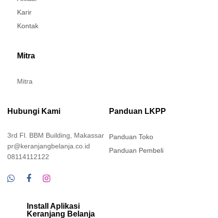
Karir
Kontak
Mitra
Mitra
Hubungi Kami
Panduan LKPP
3rd Fl. BBM Building, Makassar
Panduan Toko
pr@keranjangbelanja.co.id
Panduan Pembeli
08114112122
Install Aplikasi
Keranjang Belanja