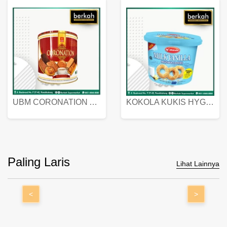
UBM CORONATION ASSORTED BISKUIT KALENG 450 GRAM
KOKOLA KUKIS HYGIENIC MILK VANILLA PACK 320 GR
Paling Laris
Lihat Lainnya
<
>