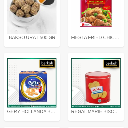
BAKSO URAT 500 GR
FIESTA FRIED CHICKEN 500 GR
GERY HOLLANDA BUTTER COOKIES 450 GRAM
REGAL MARIE BISCUIT KALENG 550 GRAM