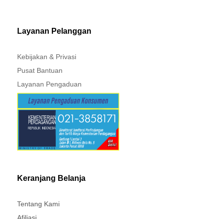
MITSUBISHI - XPANDER
Layanan Pelanggan
Kebijakan & Privasi
Pusat Bantuan
Layanan Pengaduan
Keranjang Belanja
Tentang Kami
Afiliasi