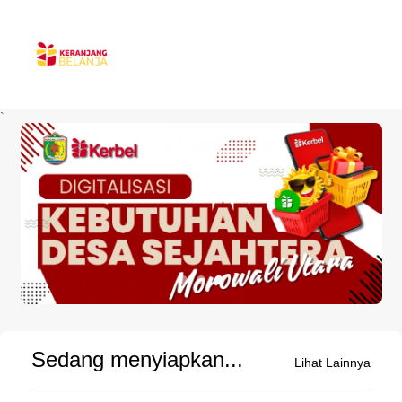
`
Sedang menyiapkan...
Lihat Lainnya