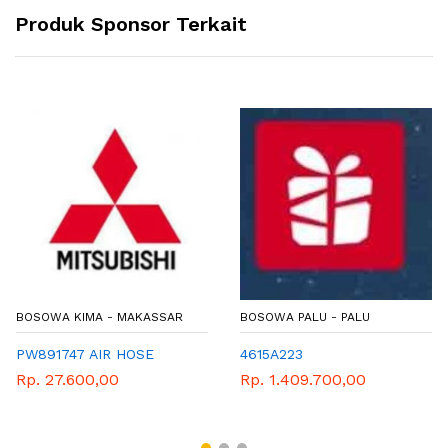
Produk Sponsor Terkait
BOSOWA KIMA - MAKASSAR
BOSOWA PALU - PALU
PW891747 AIR HOSE
4615A223
Rp. 27.600,00
Rp. 1.409.700,00