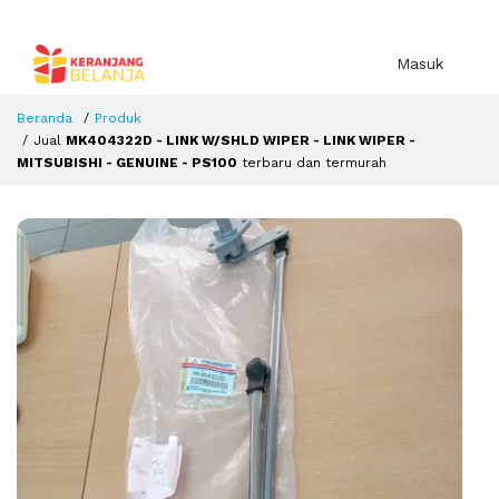
Masuk
Beranda
Produk
Jual
MK404322D - LINK W/SHLD WIPER - LINK WIPER -
MITSUBISHI - GENUINE - PS100
terbaru dan termurah