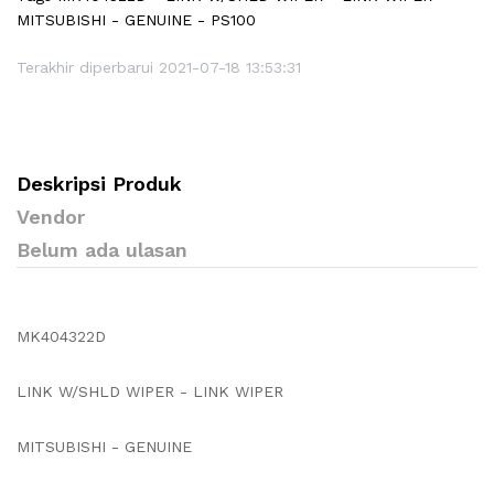
MITSUBISHI - GENUINE - PS100
Terakhir diperbarui 2021-07-18 13:53:31
Deskripsi Produk
Vendor
Belum ada ulasan
MK404322D
LINK W/SHLD WIPER - LINK WIPER
MITSUBISHI - GENUINE