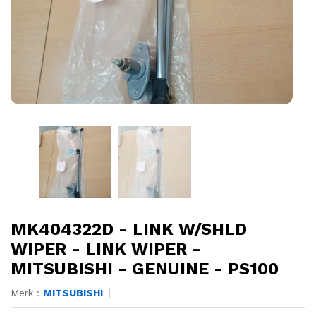
MK404322D - LINK W/SHLD
WIPER - LINK WIPER -
MITSUBISHI - GENUINE - PS100
Merk :
MITSUBISHI