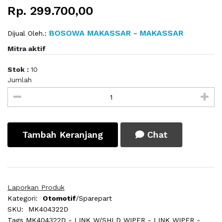
Rp. 299.700,00
BOSOWA MAKASSAR - MAKASSAR
Dijual Oleh.:
Mitra aktif
Stok :
10
Jumlah
Tambah Keranjang
Chat
Laporkan Produk
Kategori:
Otomotif
/Sparepart
SKU:
MK404322D
Tags
MK404322D - LINK W/SHLD WIPER - LINK WIPER -