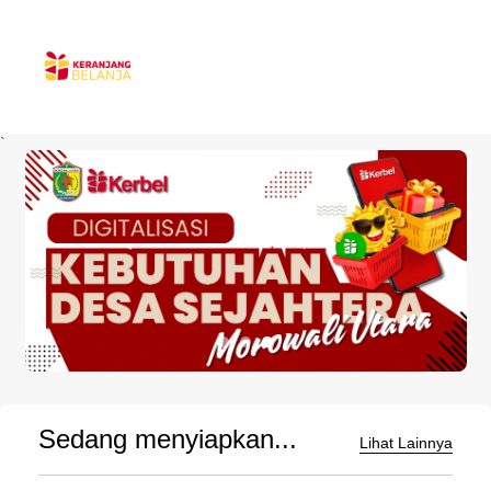
`
Sedang menyiapkan...
Lihat Lainnya