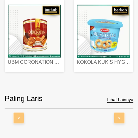
UBM CORONATION ASSORTED BISKUIT KALENG 450 GRAM
KOKOLA KUKIS HYGIENIC MILK VANILLA PACK 320 GR
Paling Laris
Lihat Lainnya
<
>