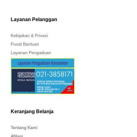
MITSUBISHI - XPANDER
Layanan Pelanggan
Kebijakan & Privasi
Pusat Bantuan
Layanan Pengaduan
Keranjang Belanja
Tentang Kami
Afiliasi