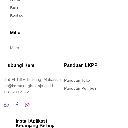
Karir
Kontak
Mitra
Mitra
Hubungi Kami
Panduan LKPP
3rd Fl. BBM Building, Makassar
Panduan Toko
pr@keranjangbelanja.co.id
Panduan Pembeli
08114112122
Install Aplikasi
Keranjang Belanja