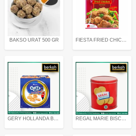
BAKSO URAT 500 GR
FIESTA FRIED CHICKEN 500 GR
GERY HOLLANDA BUTTER COOKIES 450 GRAM
REGAL MARIE BISCUIT KALENG 550 GRAM