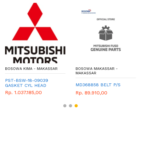
BOSOWA KIMA - MAKASSAR
BOSOWA MAKASSAR -
MAKASSAR
PST-BSW-18-09039
MD368858 BELT P/S
GASKET CYL HEAD
Rp. 1.037.185,00
Rp. 89.910,00