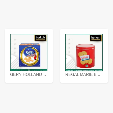
GERY HOLLANDA BUTTER COOKIES 450 GRAM
REGAL MARIE BISCUIT KALENG 550 GRAM