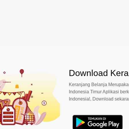
Download Keran
Keranjang Belanja Merupakan
Indonesia Timur Aplikasi berk
Indonesia!, Download sekar