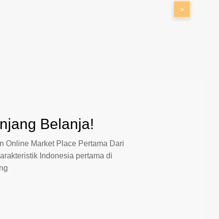
>
jang Belanja!
 Online Market Place Pertama Dari
arakteristik Indonesia pertama di
ang