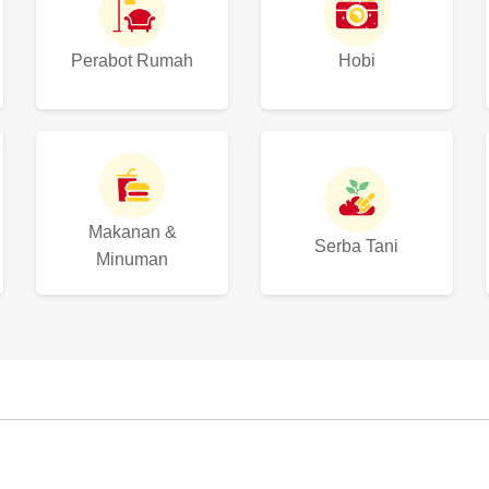
Perabot Rumah
Hobi
Makanan &
Serba Tani
Minuman