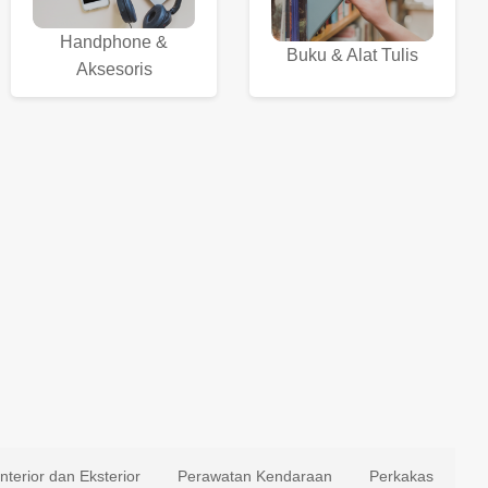
Handphone &
Buku & Alat Tulis
Aksesoris
Interior dan Eksterior
Perawatan Kendaraan
Perkakas