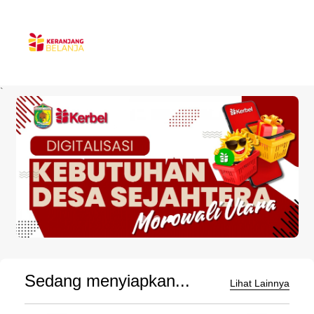
`
Sedang menyiapkan...
Lihat Lainnya