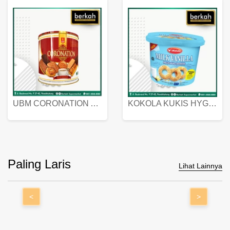
UBM CORONATION ASSORTED BISKUIT KALENG 450 GRAM
KOKOLA KUKIS HYGIENIC MILK VANILLA PACK 320 GR
Paling Laris
Lihat Lainnya
<
>