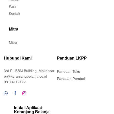
Karir
Kontak
Mitra
Mitra
Hubungi Kami
Panduan LKPP
3rd Fl. BBM Building, Makassar
Panduan Toko
pr@keranjangbelanja.co.id
Panduan Pembeli
08114112122
Install Aplikasi
Keranjang Belanja