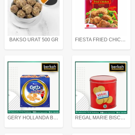
BAKSO URAT 500 GR
FIESTA FRIED CHICKEN 500 GR
GERY HOLLANDA BUTTER COOKIES 450 GRAM
REGAL MARIE BISCUIT KALENG 550 GRAM