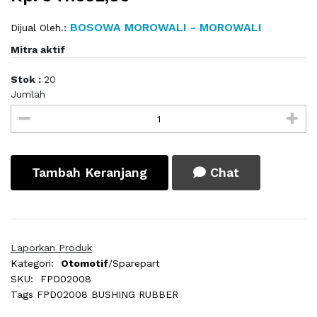
BOSOWA MOROWALI - MOROWALI
Dijual Oleh.:
Mitra aktif
Stok :
20
Jumlah
Tambah Keranjang
Chat
Laporkan Produk
Kategori:
Otomotif
/Sparepart
SKU:
FPD02008
Tags
FPD02008 BUSHING RUBBER