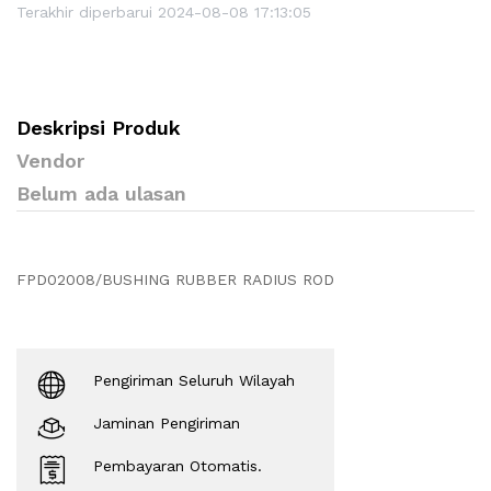
Terakhir diperbarui 2024-08-08 17:13:05
Deskripsi Produk
Vendor
Belum ada ulasan
FPD02008/BUSHING RUBBER RADIUS ROD
Pengiriman Seluruh Wilayah
Jaminan Pengiriman
Pembayaran Otomatis.