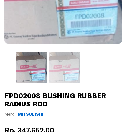
FPD02008 BUSHING RUBBER
RADIUS ROD
Merk :
MITSUBISHI
Rp. 347.652,00