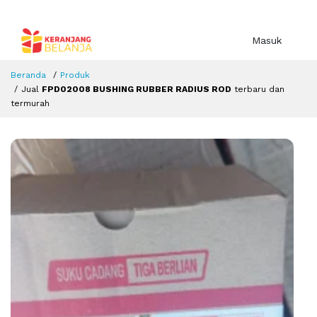
Masuk
Beranda
Produk
Jual
FPD02008 BUSHING RUBBER RADIUS ROD
terbaru dan
termurah