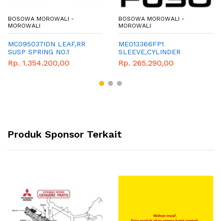
BOSOWA MOROWALI -
BOSOWA MOROWALI -
MOROWALI
MOROWALI
MC095037IDN LEAF,RR
ME013366FP1
SUSP SPRING NO.1
SLEEVE,CYLINDER
Rp. 1.354.200,00
Rp. 265.290,00
Produk Sponsor Terkait