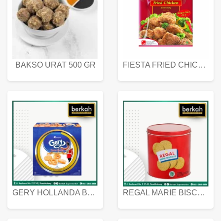
BAKSO URAT 500 GR
FIESTA FRIED CHICKEN 500 GR
GERY HOLLANDA BUTTER COOKIES 450 GRAM
REGAL MARIE BISCUIT KALENG 550 GRAM