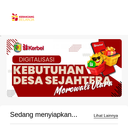
`
Sedang menyiapkan...
Lihat Lainnya