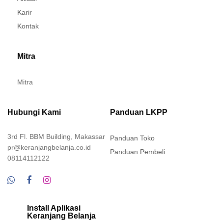
Karir
Kontak
Mitra
Mitra
Hubungi Kami
Panduan LKPP
3rd Fl. BBM Building, Makassar
Panduan Toko
pr@keranjangbelanja.co.id
Panduan Pembeli
08114112122
Install Aplikasi
Keranjang Belanja