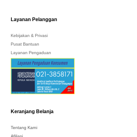
MITSUBISHI - XPANDER
Layanan Pelanggan
Kebijakan & Privasi
Pusat Bantuan
Layanan Pengaduan
Keranjang Belanja
Tentang Kami
Afiliasi