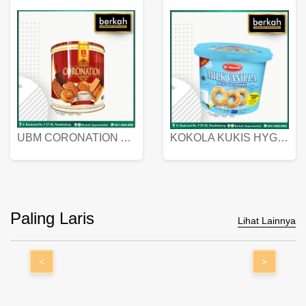
UBM CORONATION ASSORTED BISKUIT KALENG 450 GRAM
KOKOLA KUKIS HYGIENIC MILK VANILLA PACK 320 GR
Paling Laris
Lihat Lainnya
<
>