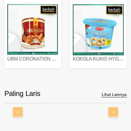
UBM CORONATION ASSORTED BISKUIT KALENG 450 GRAM
KOKOLA KUKIS HYGIENIC MILK VANILLA PACK 320 GR
Paling Laris
Lihat Lainnya
<
>