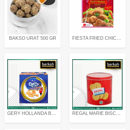
BAKSO URAT 500 GR
FIESTA FRIED CHICKEN 500 GR
GERY HOLLANDA BUTTER COOKIES 450 GRAM
REGAL MARIE BISCUIT KALENG 550 GRAM