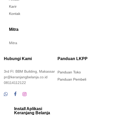
Karir
Kontak
Mitra
Mitra
Hubungi Kami
Panduan LKPP
3rd Fl. BBM Building, Makassar
Panduan Toko
pr@keranjangbelanja.co.id
Panduan Pembeli
08114112122
Install Aplikasi
Keranjang Belanja