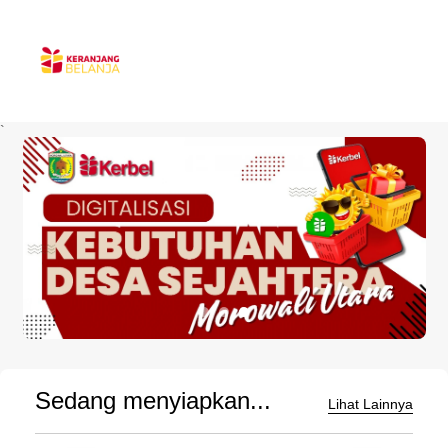
`
Sedang menyiapkan...
Lihat Lainnya