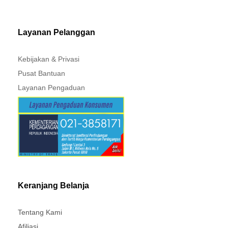
MITSUBISHI - XPANDER
Layanan Pelanggan
Kebijakan & Privasi
Pusat Bantuan
Layanan Pengaduan
Keranjang Belanja
Tentang Kami
Afiliasi