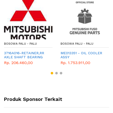
BOSOWA PALU - PALU
BOSOWA PALU - PALU
3716A016-RETAINER,RR
ME013351 - OIL COOLER
AXLE SHAFT BEARING
ASSY
Rp. 206.460,00
Rp. 1.753.911,00
Produk Sponsor Terkait