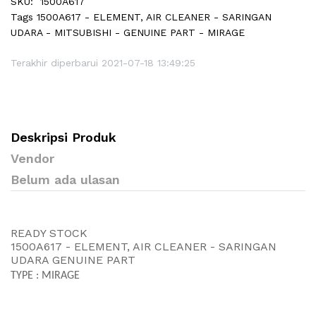
SKU:
1500A617
Tags
1500A617 - ELEMENT, AIR CLEANER - SARINGAN
UDARA - MITSUBISHI - GENUINE PART - MIRAGE
Terakhir diperbarui 2021-07-18 13:49:25
Deskripsi Produk
Vendor
Belum ada ulasan
READY STOCK
1500A617 - ELEMENT, AIR CLEANER - SARINGAN
UDARA GENUINE PART
TYPE : MIRAGE