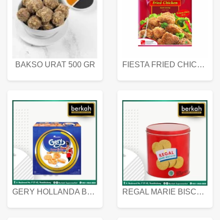
BAKSO URAT 500 GR
FIESTA FRIED CHICKEN 500 GR
GERY HOLLANDA BUTTER COOKIES 450 GRAM
REGAL MARIE BISCUIT KALENG 550 GRAM