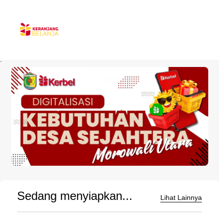
`
Sedang menyiapkan...
Lihat Lainnya