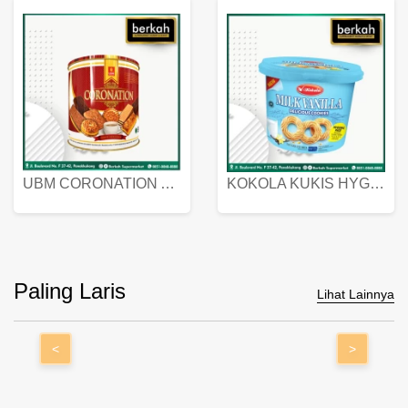
UBM CORONATION ASSORTED BISKUIT KALENG 450 GRAM
KOKOLA KUKIS HYGIENIC MILK VANILLA PACK 320 GR
Paling Laris
Lihat Lainnya
<
>