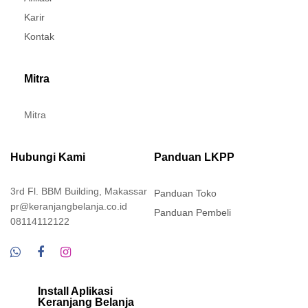
Karir
Kontak
Mitra
Mitra
Hubungi Kami
Panduan LKPP
3rd Fl. BBM Building, Makassar
Panduan Toko
pr@keranjangbelanja.co.id
Panduan Pembeli
08114112122
Install Aplikasi
Keranjang Belanja