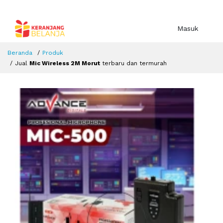
Masuk
Beranda
Produk
Jual
Mic Wireless 2M Morut
terbaru dan termurah