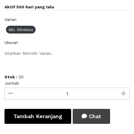
Aktif 500 hari yang lalu
Varian
Mic Wireless
Ukuran
Silahkan Memilih Varian..
Stok :
20
Jumlah
Tambah Keranjang
Chat