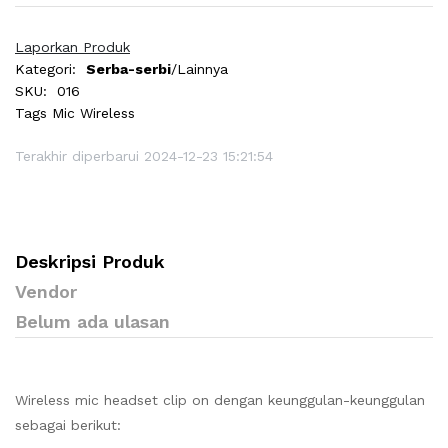
Laporkan Produk
Kategori:
Serba-serbi
/Lainnya
SKU:
016
Tags
Mic Wireless
Terakhir diperbarui 2024-12-23 15:21:54
Deskripsi Produk
Vendor
Belum ada ulasan
Wireless mic headset clip on dengan keunggulan-keunggulan
sebagai berikut: