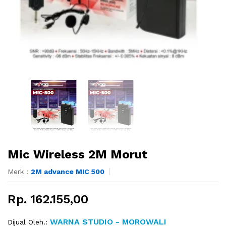
Mic Wireless 2M Morut
Merk :
2M advance MIC 500
Rp. 162.155,00
WARNA STUDIO - MOROWALI
Dijual Oleh.: