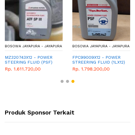
BOSOWA JAYAPURA - JAYAPURA
BOSOWA JAYAPURA - JAYAPURA
MZ320743X12 - POWER
FPC99009X12 - POWER
STEERING FLUID (PSF)
STREERING FLUID (1LX12)
1LX
Rp. 1.611.720,00
Rp. 1.798.200,00
Produk Sponsor Terkait