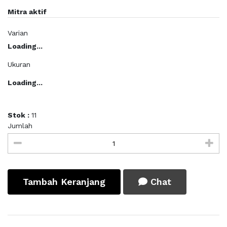
Mitra aktif
Varian
Loading...
Ukuran
Loading...
Stok :
11
Jumlah
Tambah Keranjang
Chat