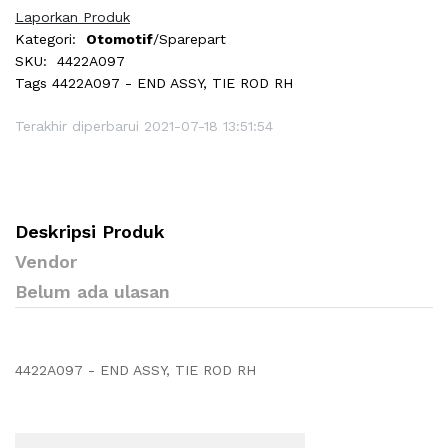
Laporkan Produk
Kategori:
Otomotif
/Sparepart
SKU:
4422A097
Tags
4422A097 - END ASSY, TIE ROD RH
Terakhir diperbarui 2021-07-18 13:51:54
Deskripsi Produk
Vendor
Belum ada ulasan
4422A097 - END ASSY, TIE ROD RH