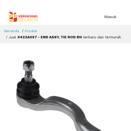
Masuk
Beranda
Produk
Jual
4422A097 - END ASSY, TIE ROD RH
terbaru dan termurah