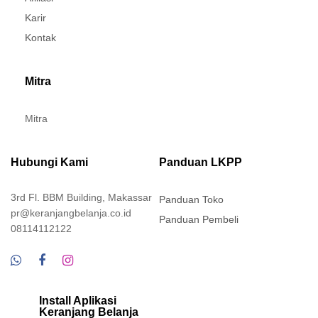
Karir
Kontak
Mitra
Mitra
Hubungi Kami
Panduan LKPP
3rd Fl. BBM Building, Makassar
Panduan Toko
pr@keranjangbelanja.co.id
Panduan Pembeli
08114112122
Install Aplikasi
Keranjang Belanja