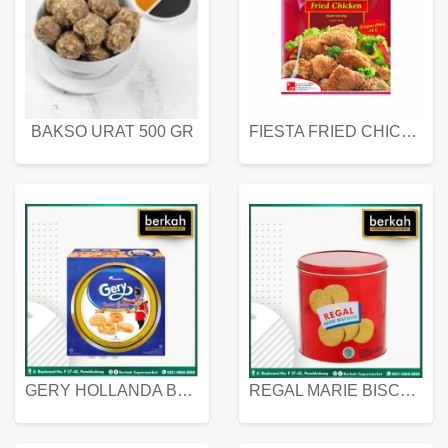
BAKSO URAT 500 GR
FIESTA FRIED CHICKEN 500 GR
GERY HOLLANDA BUTTER COOKIES 450 GRAM
REGAL MARIE BISCUIT KALENG 550 GRAM