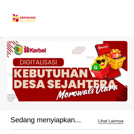
`
Sedang menyiapkan...
Lihat Lainnya