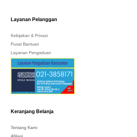
MITSUBISHI - XPANDER
Layanan Pelanggan
Kebijakan & Privasi
Pusat Bantuan
Layanan Pengaduan
Keranjang Belanja
Tentang Kami
Afiliasi