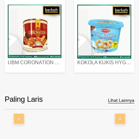
UBM CORONATION ASSORTED BISKUIT KALENG 450 GRAM
KOKOLA KUKIS HYGIENIC MILK VANILLA PACK 320 GR
Paling Laris
Lihat Lainnya
<
>