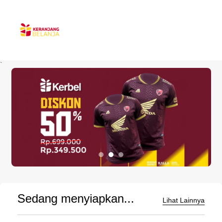
`
Sedang menyiapkan...
Lihat Lainnya