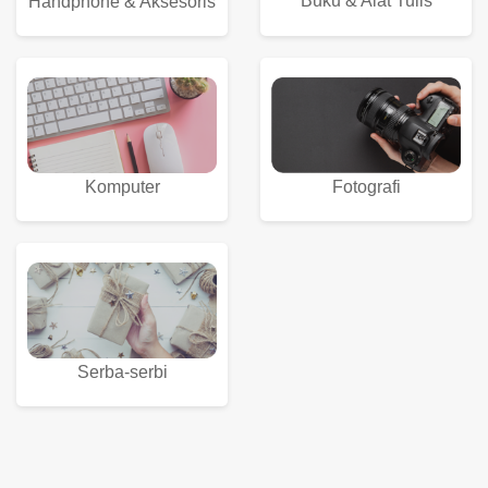
Buku & Alat Tulis
Handphone & Aksesoris
Komputer
Fotografi
Serba-serbi