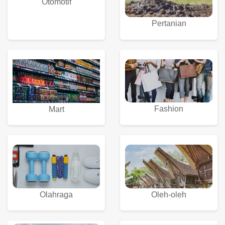
Otomotif
Pertanian
Fashion
Mart
Olahraga
Oleh-oleh