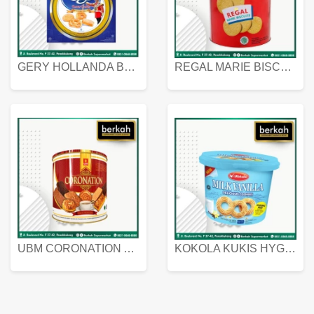
GERY HOLLANDA BUTTER COOKIES 450 GRAM
REGAL MARIE BISCUIT KALENG 550 GRAM
UBM CORONATION ASSORTED BISKUIT KALENG 450 GRAM
KOKOLA KUKIS HYGIENIC MILK VANILLA PACK 320 GR