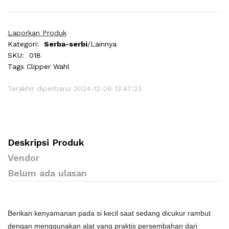
Laporkan Produk
Kategori:
Serba-serbi
/Lainnya
SKU:
018
Tags
Clipper Wahl
Terakhir diperbarui 2024-12-26 13:47:23
Deskripsi Produk
Vendor
Belum ada ulasan
Berikan kenyamanan pada si kecil saat sedang dicukur rambut
dengan menggunakan alat yang praktis persembahan dari