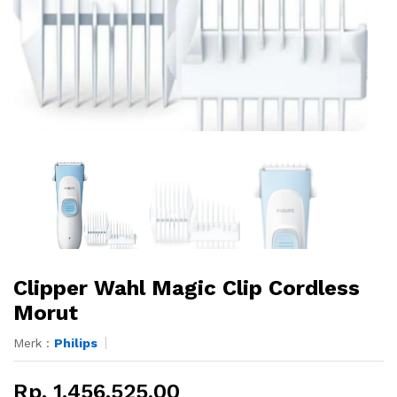
Clipper Wahl Magic Clip Cordless
Morut
Merk :
Philips
Rp. 1.456.525,00