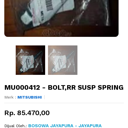
MU000412 - BOLT,RR SUSP SPRING
Merk :
MITSUBISHI
Rp. 85.470,00
BOSOWA JAYAPURA - JAYAPURA
Dijual Oleh.: