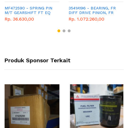
MF472590 - SPRING PIN
3541A196 - BEARING, FR
M/T GEARSHIFT FT EQ
DIFF DRIVE PINION, FR
Rp. 36.630,00
Rp. 1.072.260,00
Produk Sponsor Terkait