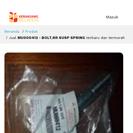
Masuk
Beranda
Produk
Jual
MU000412 - BOLT,RR SUSP SPRING
terbaru dan termurah