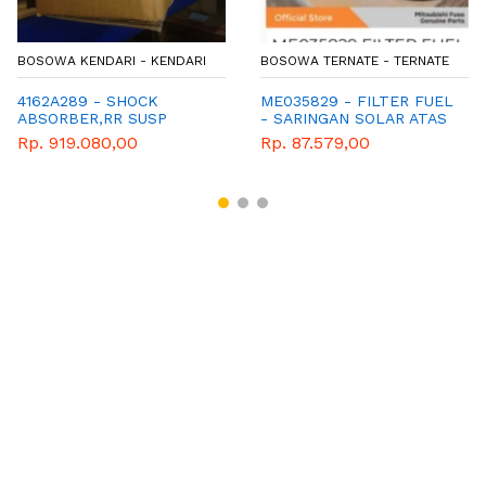
BOSOWA KENDARI - KENDARI
BOSOWA TERNATE - TERNATE
4162A289 - SHOCK
ME035829 - FILTER FUEL
ABSORBER,RR SUSP
- SARINGAN SOLAR ATAS
CANTER
Rp. 919.080,00
Rp. 87.579,00