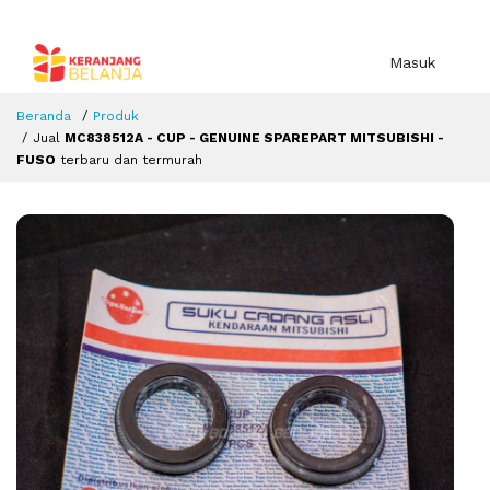
Masuk
Beranda
Produk
Jual
MC838512A - CUP - GENUINE SPAREPART MITSUBISHI -
FUSO
terbaru dan termurah