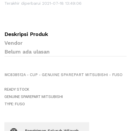
Terakhir diperbarui 2021-07-18 13:49:06
Deskripsi Produk
Vendor
Belum ada ulasan
MC838512A - CUP - GENUINE SPAREPART MITSUBISHI - FUSO
READY STOCK

GENUINE SPAREPART MITSUBISHI

TYPE: FUSO
Pengiriman Seluruh Wilayah