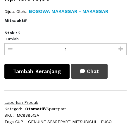
BOSOWA MAKASSAR - MAKASSAR
Dijual Oleh.:
Mitra aktif
Stok :
2
Jumlah
Tambah Keranjang
Chat
Laporkan Produk
Kategori:
Otomotif
/Sparepart
SKU:
MC838512A
Tags
CUP - GENUINE SPAREPART MITSUBISHI - FUSO