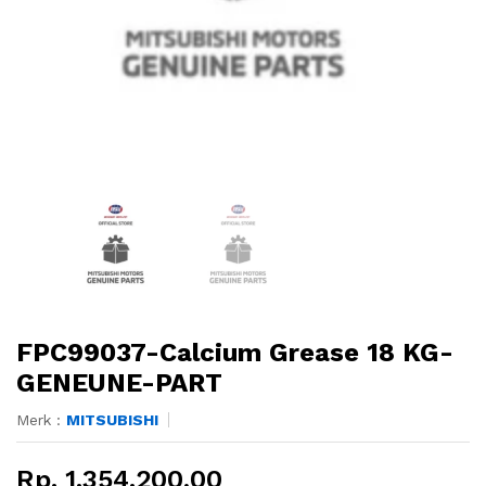
FPC99037-Calcium Grease 18 KG-
GENEUNE-PART
Merk :
MITSUBISHI
Rp. 1.354.200,00