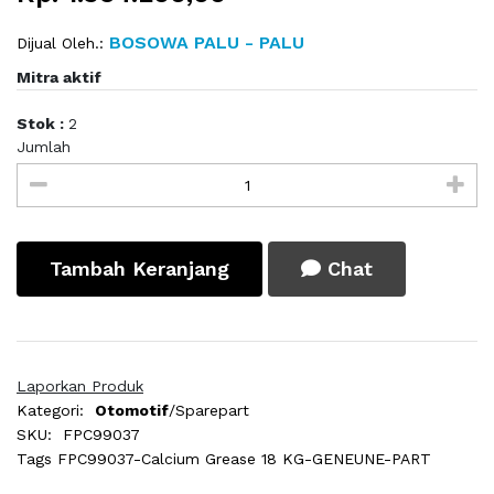
BOSOWA PALU - PALU
Dijual Oleh.:
Mitra aktif
Stok :
2
Jumlah
Tambah Keranjang
Chat
Laporkan Produk
Kategori:
Otomotif
/Sparepart
SKU:
FPC99037
Tags
FPC99037-Calcium Grease 18 KG-GENEUNE-PART