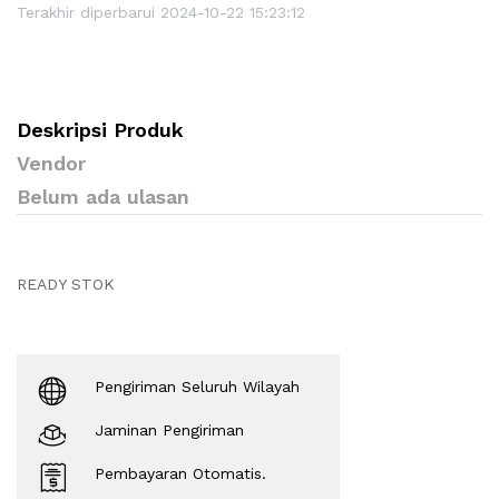
Terakhir diperbarui 2024-10-22 15:23:12
Deskripsi Produk
Vendor
Belum ada ulasan
READY STOK
Pengiriman Seluruh Wilayah
Jaminan Pengiriman
Pembayaran Otomatis.