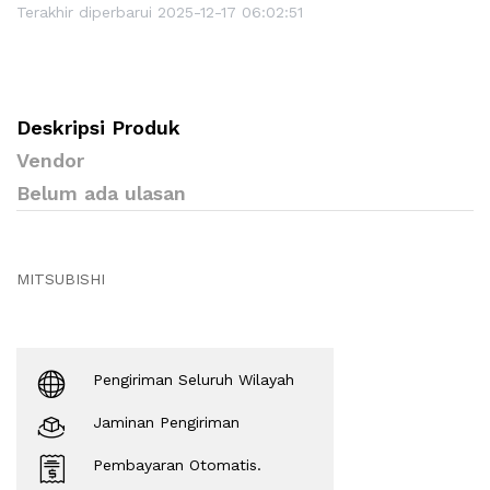
Terakhir diperbarui 2025-12-17 06:02:51
Deskripsi Produk
Vendor
Belum ada ulasan
MITSUBISHI
Pengiriman Seluruh Wilayah
Jaminan Pengiriman
Pembayaran Otomatis.