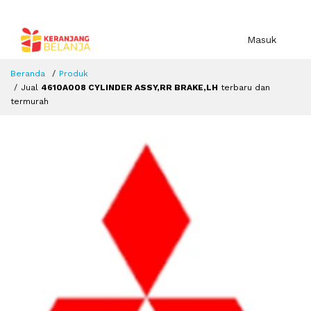
Masuk
Beranda
Produk
Jual
4610A008 CYLINDER ASSY,RR BRAKE,LH
terbaru dan
termurah