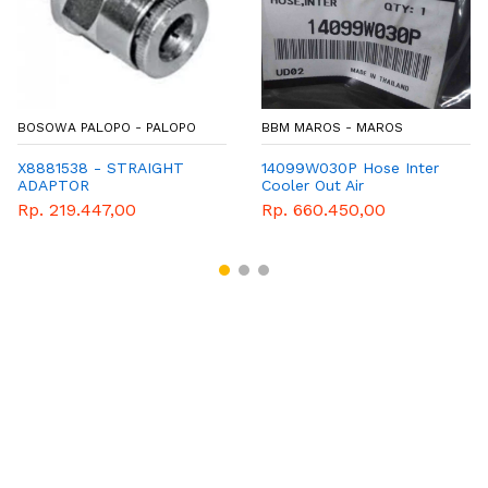
BOSOWA PALOPO - PALOPO
BBM MAROS - MAROS
X8881538 - STRAIGHT
14099W030P Hose Inter
ADAPTOR
Cooler Out Air
Rp. 219.447,00
Rp. 660.450,00