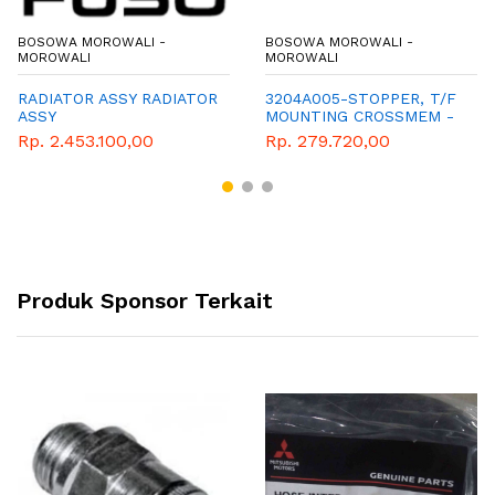
BOSOWA MOROWALI -
BOSOWA MOROWALI -
MOROWALI
MOROWALI
RADIATOR ASSY RADIATOR
3204A005-STOPPER, T/F
ASSY
MOUNTING CROSSMEM -
TRITON - PAJERO
Rp. 2.453.100,00
Rp. 279.720,00
Produk Sponsor Terkait