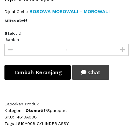
BOSOWA MOROWALI - MOROWALI
Dijual Oleh.:
Mitra aktif
Stok :
2
Jumlah
Tambah Keranjang
Chat
Laporkan Produk
Kategori:
Otomotif
/Sparepart
SKU:
4610A008
Tags
4610A008 CYLINDER ASSY