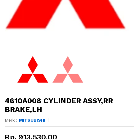
4610A008 CYLINDER ASSY,RR
BRAKE,LH
Merk :
MITSUBISHI
Rp. 913.530,00