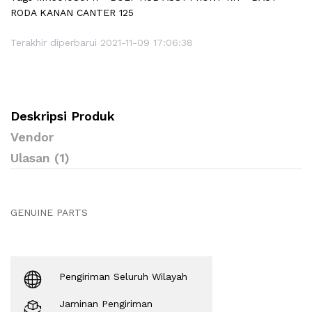
RODA KANAN CANTER 125
Terakhir diperbarui 2021-11-09 17:06:38
Deskripsi Produk
Vendor
Ulasan (1)
GENUINE PARTS
Pengiriman Seluruh Wilayah
Jaminan Pengiriman