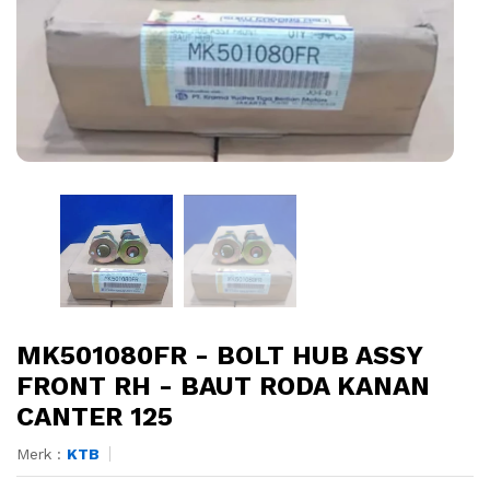
MK501080FR - BOLT HUB ASSY
FRONT RH - BAUT RODA KANAN
CANTER 125
Merk :
KTB