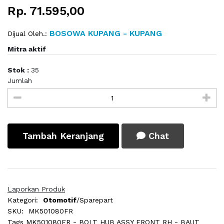
Rp. 71.595,00
BOSOWA KUPANG - KUPANG
Dijual Oleh.:
Mitra aktif
Stok :
35
Jumlah
Tambah Keranjang
Chat
Laporkan Produk
Kategori:
Otomotif
/Sparepart
SKU:
MK501080FR
Tags
MK501080FR - BOLT HUB ASSY FRONT RH - BAUT