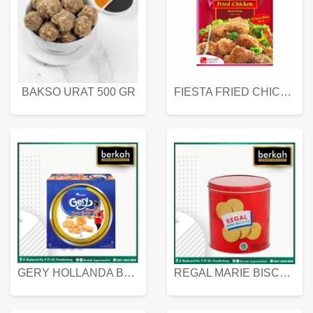
BAKSO URAT 500 GR
FIESTA FRIED CHICKEN 500 GR
GERY HOLLANDA BUTTER COOKIES 450 GRAM
REGAL MARIE BISCUIT KALENG 550 GRAM