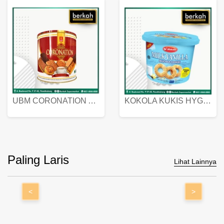
UBM CORONATION ASSORTED BISKUIT KALENG 450 GRAM
KOKOLA KUKIS HYGIENIC MILK VANILLA PACK 320 GR
Paling Laris
Lihat Lainnya
<
>