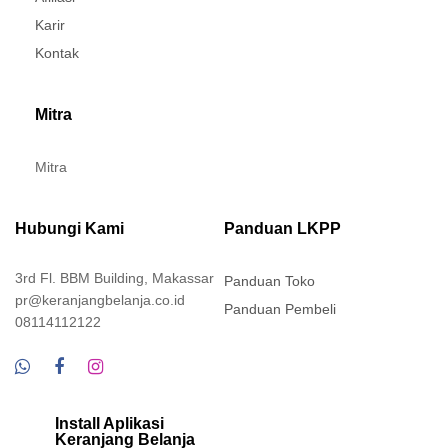
Karir
Kontak
Mitra
Mitra
Hubungi Kami
Panduan LKPP
3rd Fl. BBM Building, Makassar
Panduan Toko
pr@keranjangbelanja.co.id
Panduan Pembeli
08114112122
Install Aplikasi
Keranjang Belanja