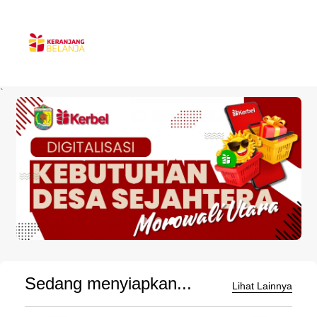
`
Sedang menyiapkan...
Lihat Lainnya