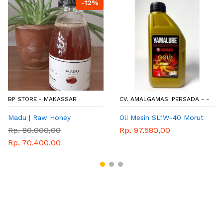
-12%
BP STORE - MAKASSAR
CV. AMALGAMASI PERSADA - -
Madu | Raw Honey
Oli Mesin SL1W-40 Morut
Rp. 80.000,00
Rp. 97.580,00
Rp. 70.400,00