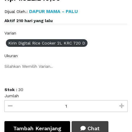
DAPUR MAMA - PALU
Dijual Oleh.:
Aktif 210 hari yang lalu
Varian
Kirin Digital Rice Cooker 2L KRC 720 D
Ukuran
Silahkan Memilih Varian..
Stok :
30
Jumlah
Tambah Keranjang
Chat