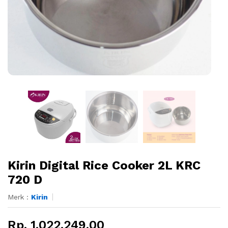
Kirin Digital Rice Cooker 2L KRC
720 D
Merk :
Kirin
Rp. 1.022.249,00