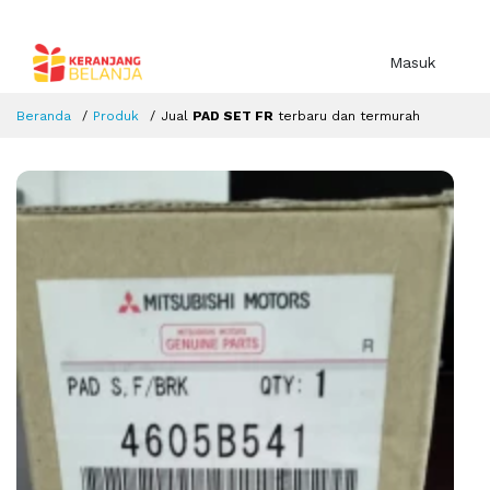
Masuk
Beranda
Produk
Jual
PAD SET FR
terbaru dan termurah