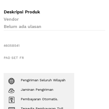
Deskripsi Produk
Vendor
Belum ada ulasan
4605B541
PAD SET FR
Pengiriman Seluruh Wilayah
Jaminan Pengiriman
Pembayaran Otomatis.
Tersedia Pembayaran ToP