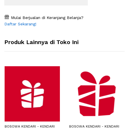
Mulai Berjualan di Keranjang Belanja?
Daftar Sekarang!
Produk Lainnya di Toko Ini
BOSOWA KENDARI - KENDARI
BOSOWA KENDARI - KENDARI