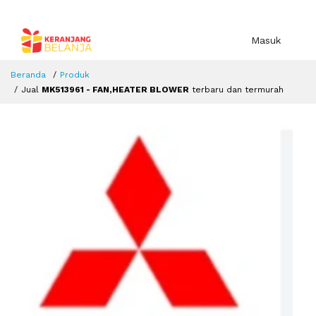
Masuk
Beranda
Produk
Jual
MK513961 - FAN,HEATER BLOWER
terbaru dan termurah