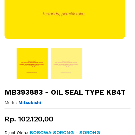
MB393883 - OIL SEAL TYPE KB4T
Merk :
Mitsubishi
Rp. 102.120,00
BOSOWA SORONG - SORONG
Dijual Oleh.: