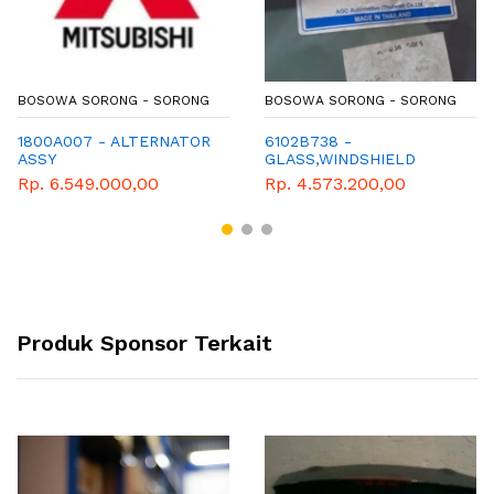
BOSOWA SORONG - SORONG
BOSOWA SORONG - SORONG
1800A007 - ALTERNATOR
6102B738 -
ASSY
GLASS,WINDSHIELD
Rp. 6.549.000,00
Rp. 4.573.200,00
Produk Sponsor Terkait