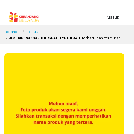
Masuk
Beranda
Produk
Jual
MB393883 - OIL SEAL TYPE KB4T
terbaru dan termurah