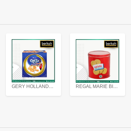
GERY HOLLANDA BUTTER COOKIES 450 GRAM
REGAL MARIE BISCUIT KALENG 550 GRAM