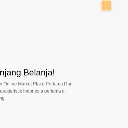
>
jang Belanja!
 Online Market Place Pertama Dari
arakteristik Indonesia pertama di
ang