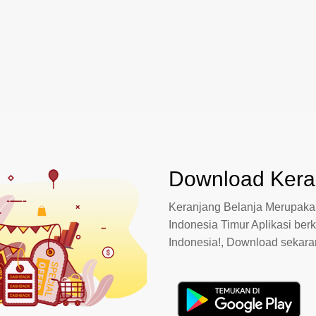
Download Keran
Keranjang Belanja Merupakan
Indonesia Timur Aplikasi berk
Indonesia!, Download sekar