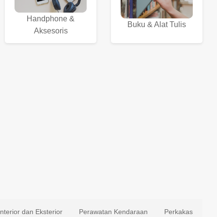
Handphone &
Buku & Alat Tulis
Aksesoris
Interior dan Eksterior
Perawatan Kendaraan
Perkakas