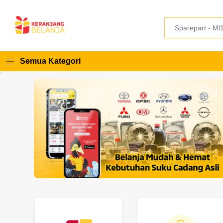
Semua Kategori
`