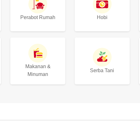
Perabot Rumah
Hobi
Makanan &
Serba Tani
Minuman