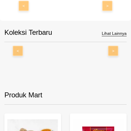
<
>
Koleksi Terbaru
Lihat Lainnya
<
>
Produk Mart