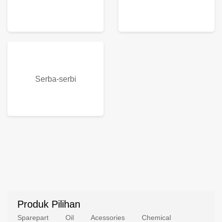
Serba-serbi
Produk Pilihan
Sparepart
Oil
Acessories
Chemical