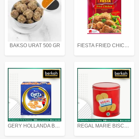
BAKSO URAT 500 GR
FIESTA FRIED CHICKEN 500 GR
GERY HOLLANDA BUTTER COOKIES 450 GRAM
REGAL MARIE BISCUIT KALENG 550 GRAM