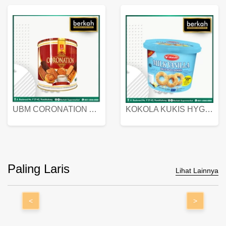
UBM CORONATION ASSORTED BISKUIT KALENG 450 GRAM
KOKOLA KUKIS HYGIENIC MILK VANILLA PACK 320 GR
Paling Laris
Lihat Lainnya
<
>