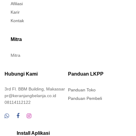
Afiliasi
Karir
Kontak
Mitra
Mitra
Hubungi Kami
Panduan LKPP
3rd Fl. BBM Building, Makassar
Panduan Toko
pr@keranjangbelanja.co.id
Panduan Pembeli
08114112122
Install Aplikasi