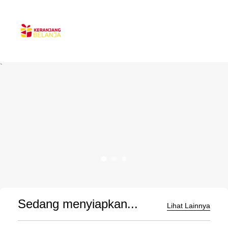
`
Sedang menyiapkan...
Lihat Lainnya