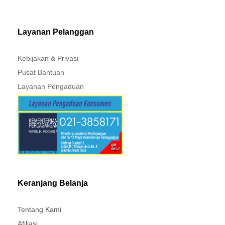
MITSUBISHI - XPANDER
Layanan Pelanggan
Kebijakan & Privasi
Pusat Bantuan
Layanan Pengaduan
Keranjang Belanja
Tentang Kami
Afiliasi