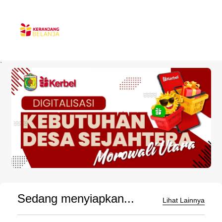
`
Sedang menyiapkan...
Lihat Lainnya