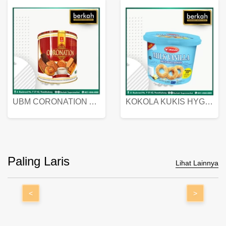
UBM CORONATION ASSORTED BISKUIT KALENG 450 GRAM
KOKOLA KUKIS HYGIENIC MILK VANILLA PACK 320 GR
Paling Laris
Lihat Lainnya
<
>