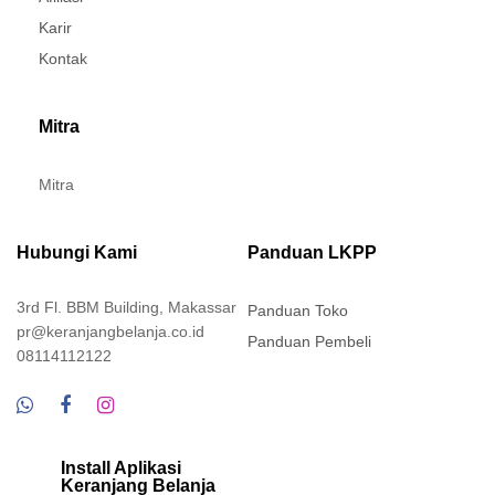
Karir
Kontak
Mitra
Mitra
Hubungi Kami
Panduan LKPP
3rd Fl. BBM Building, Makassar
Panduan Toko
pr@keranjangbelanja.co.id
Panduan Pembeli
08114112122
Install Aplikasi
Keranjang Belanja