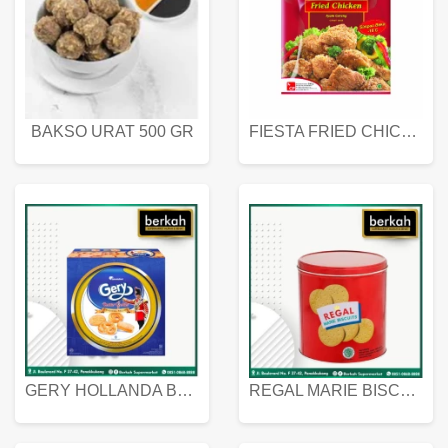
BAKSO URAT 500 GR
FIESTA FRIED CHICKEN 500 GR
GERY HOLLANDA BUTTER COOKIES 450 GRAM
REGAL MARIE BISCUIT KALENG 550 GRAM