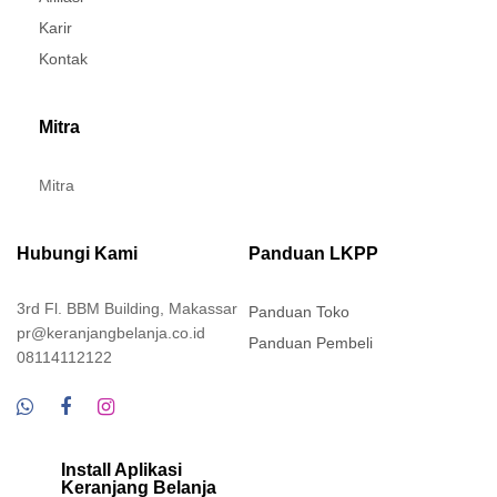
Karir
Kontak
Mitra
Mitra
Hubungi Kami
Panduan LKPP
3rd Fl. BBM Building, Makassar
Panduan Toko
pr@keranjangbelanja.co.id
Panduan Pembeli
08114112122
Install Aplikasi
Keranjang Belanja