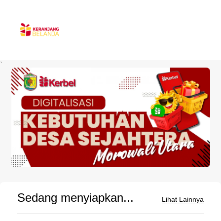
`
Sedang menyiapkan...
Lihat Lainnya