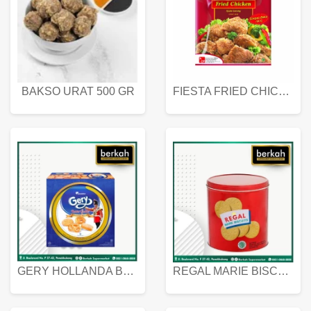
BAKSO URAT 500 GR
FIESTA FRIED CHICKEN 500 GR
GERY HOLLANDA BUTTER COOKIES 450 GRAM
REGAL MARIE BISCUIT KALENG 550 GRAM