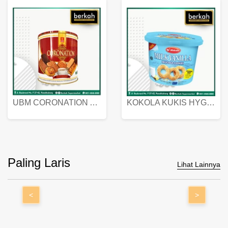
UBM CORONATION ASSORTED BISKUIT KALENG 450 GRAM
KOKOLA KUKIS HYGIENIC MILK VANILLA PACK 320 GR
Paling Laris
Lihat Lainnya
<
>