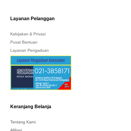
MITSUBISHI - XPANDER
Layanan Pelanggan
Kebijakan & Privasi
Pusat Bantuan
Layanan Pengaduan
Keranjang Belanja
Tentang Kami
Afiliasi