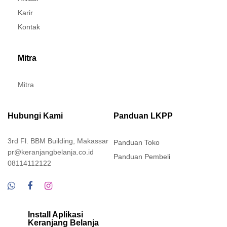
Karir
Kontak
Mitra
Mitra
Hubungi Kami
Panduan LKPP
3rd Fl. BBM Building, Makassar
Panduan Toko
pr@keranjangbelanja.co.id
Panduan Pembeli
08114112122
Install Aplikasi
Keranjang Belanja