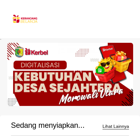
`
Sedang menyiapkan...
Lihat Lainnya