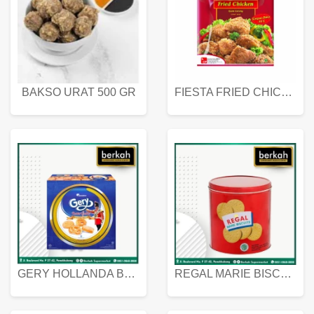
BAKSO URAT 500 GR
FIESTA FRIED CHICKEN 500 GR
GERY HOLLANDA BUTTER COOKIES 450 GRAM
REGAL MARIE BISCUIT KALENG 550 GRAM