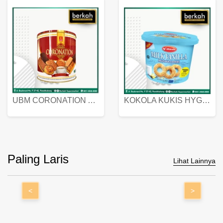
UBM CORONATION ASSORTED BISKUIT KALENG 450 GRAM
KOKOLA KUKIS HYGIENIC MILK VANILLA PACK 320 GR
Paling Laris
Lihat Lainnya
<
>