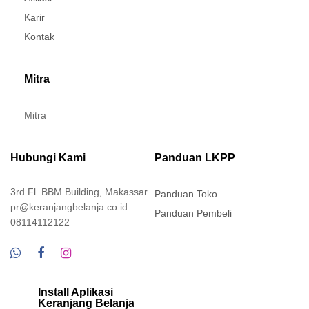
Karir
Kontak
Mitra
Mitra
Hubungi Kami
Panduan LKPP
3rd Fl. BBM Building, Makassar
Panduan Toko
pr@keranjangbelanja.co.id
Panduan Pembeli
08114112122
Install Aplikasi
Keranjang Belanja