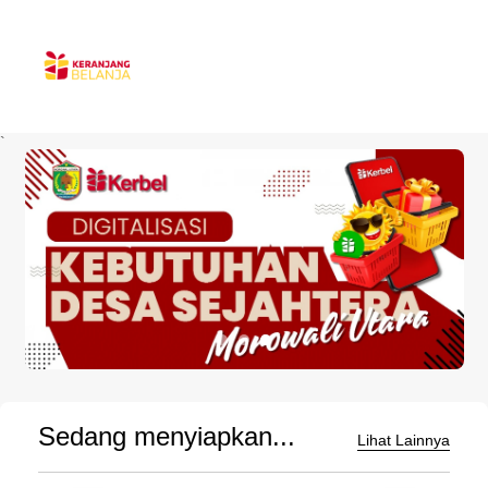
`
Sedang menyiapkan...
Lihat Lainnya