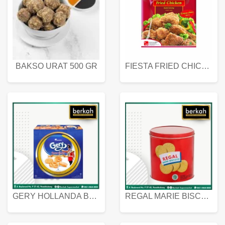
BAKSO URAT 500 GR
FIESTA FRIED CHICKEN 500 GR
GERY HOLLANDA BUTTER COOKIES 450 GRAM
REGAL MARIE BISCUIT KALENG 550 GRAM