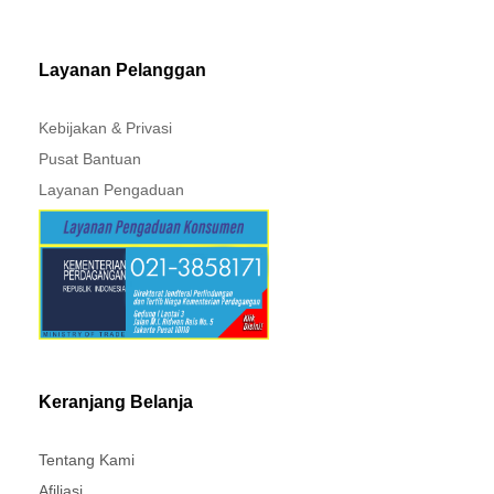
MITSUBISHI - XPANDER
Layanan Pelanggan
Kebijakan & Privasi
Pusat Bantuan
Layanan Pengaduan
Keranjang Belanja
Tentang Kami
Afiliasi