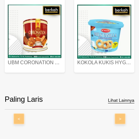
UBM CORONATION ASSORTED BISKUIT KALENG 450 GRAM
KOKOLA KUKIS HYGIENIC MILK VANILLA PACK 320 GR
Paling Laris
Lihat Lainnya
<
>