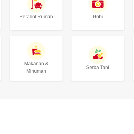
Perabot Rumah
Hobi
Makanan &
Serba Tani
Minuman