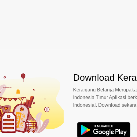
Download Keran
Keranjang Belanja Merupakan
Indonesia Timur Aplikasi berk
Indonesia!, Download sekar