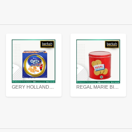
GERY HOLLANDA BUTTER COOKIES 450 GRAM
REGAL MARIE BISCUIT KALENG 550 GRAM