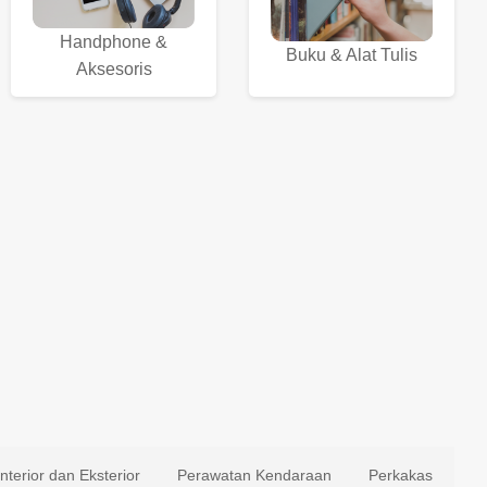
Handphone &
Buku & Alat Tulis
Aksesoris
Interior dan Eksterior
Perawatan Kendaraan
Perkakas