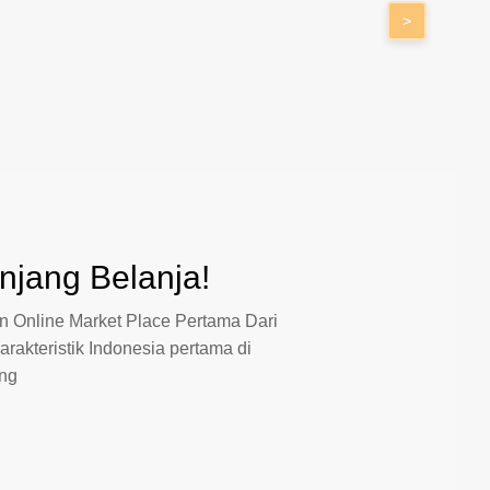
>
jang Belanja!
 Online Market Place Pertama Dari
arakteristik Indonesia pertama di
ang