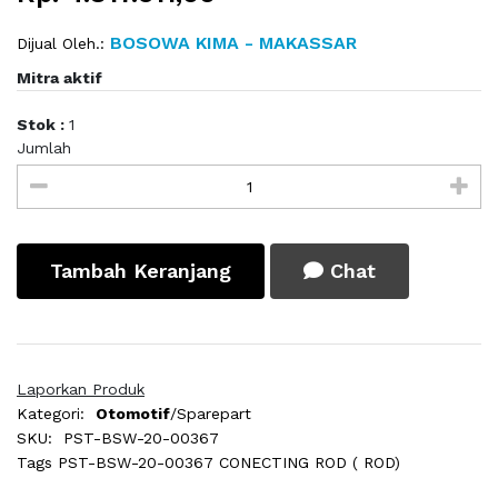
BOSOWA KIMA - MAKASSAR
Dijual Oleh.:
Mitra aktif
Stok :
1
Jumlah
Tambah Keranjang
Chat
Laporkan Produk
Kategori:
Otomotif
/Sparepart
SKU:
PST-BSW-20-00367
Tags
PST-BSW-20-00367 CONECTING ROD ( ROD)