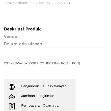
Terakhir diperbarui 2024-08-23 22:24:21
Deskripsi Produk
Vendor
Belum ada ulasan
PST-BSW-20-00367 CONECTING ROD ( ROD)
Pengiriman Seluruh Wilayah
Jaminan Pengiriman
Pembayaran Otomatis.