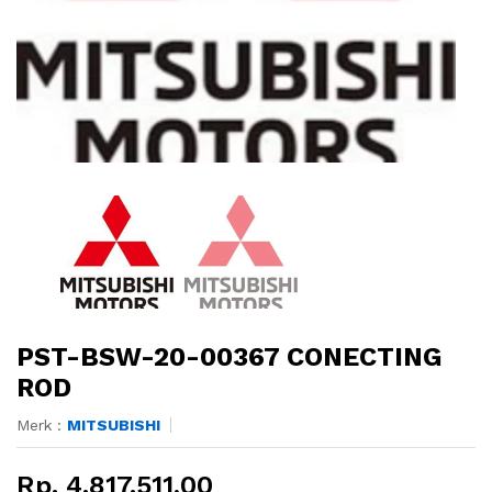
PST-BSW-20-00367 CONECTING
ROD
Merk :
MITSUBISHI
Rp. 4.817.511,00