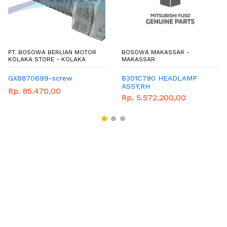
PT. BOSOWA BERLIAN MOTOR
BOSOWA MAKASSAR -
KOLAKA STORE - KOLAKA
MAKASSAR
GX8870699-screw
8301C790 HEADLAMP
ASSY,RH
Rp. 85.470,00
Rp. 5.572.200,00