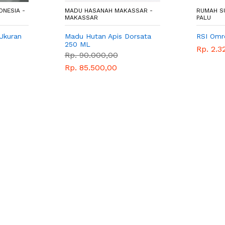
ONESIA -
MADU HASANAH MAKASSAR -
RUMAH SU
MAKASSAR
PALU
Ukuran
Madu Hutan Apis Dorsata
RSI Omro
250 ML
Rp. 2.3
Rp. 90.000,00
Rp. 85.500,00