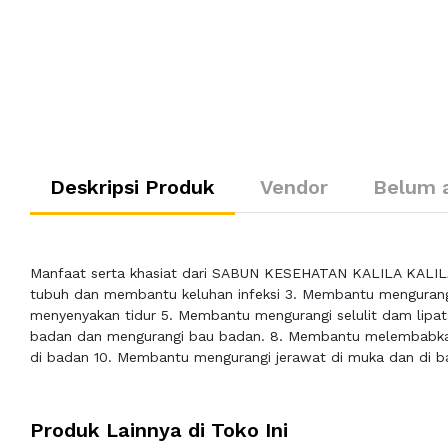
Deskripsi Produk
Vendor
Belum 
Manfaat serta khasiat dari SABUN KESEHATAN KALILA KALIL
tubuh dan membantu keluhan infeksi 3. Membantu mengurangi 
menyenyakan tidur 5. Membantu mengurangi selulit dam lip
badan dan mengurangi bau badan. 8. Membantu melembabka
di badan 10. Membantu mengurangi jerawat di muka dan di b
Produk Lainnya di Toko Ini