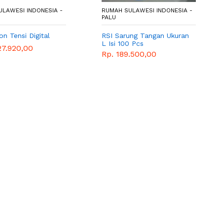
LAWESI INDONESIA -
RUMAH SULAWESI INDONESIA -
PALU
n Tensi Digital
RSI Sarung Tangan Ukuran
L Isi 100 Pcs
27.920,00
Rp. 189.500,00