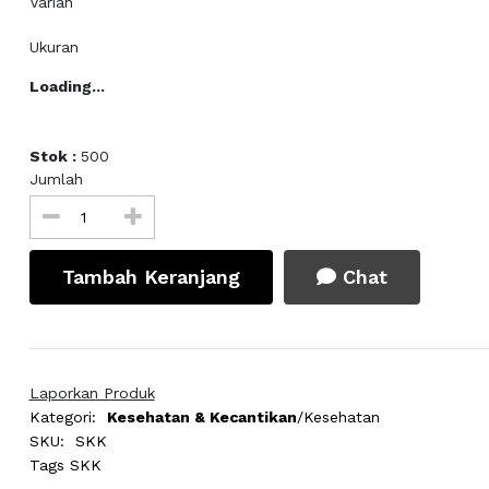
Varian
Ukuran
Loading...
Stok :
500
Jumlah
Tambah Keranjang
Chat
Laporkan Produk
Kategori:
Kesehatan & Kecantikan
/Kesehatan
SKU:
SKK
Tags
SKK