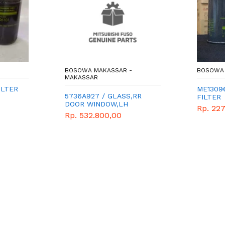
BOSOWA MAKASSAR -
BOSOWA 
MAKASSAR
ILTER
ME13096
5736A927 / GLASS,RR
FILTER
DOOR WINDOW,LH
Rp. 227
Rp. 532.800,00