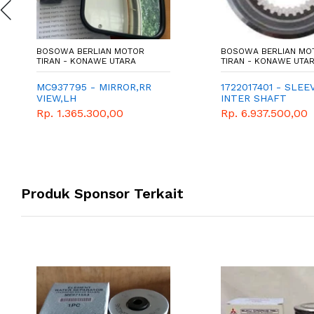
BOSOWA BERLIAN MOTOR
BOSOWA BERLIAN MO
TIRAN - KONAWE UTARA
TIRAN - KONAWE UTA
MC937795 - MIRROR,RR
1722017401 - SLEE
VIEW,LH
INTER SHAFT
Rp. 1.365.300,00
Rp. 6.937.500,00
Produk Sponsor Terkait