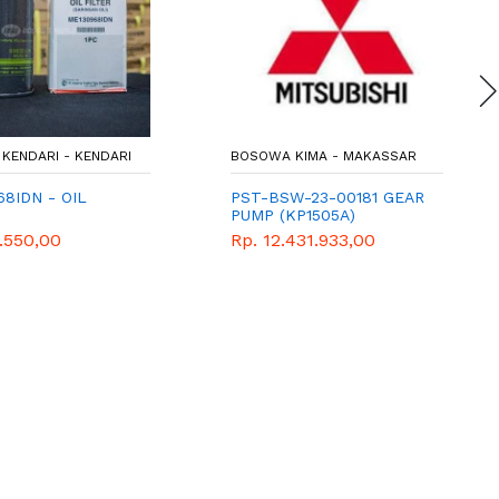
KENDARI - KENDARI
BOSOWA KIMA - MAKASSAR
8IDN - OIL
PST-BSW-23-00181 GEAR
PUMP (KP1505A)
.550,00
Rp. 12.431.933,00