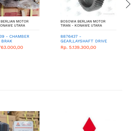
BERLIAN MOTOR
BOSOWA BERLIAN MOTOR
 KONAWE UTARA
TIRAN - KONAWE UTARA
39 - CHAMBER
8876437 -
R BRAK
GEAR,LAYSHAFT DRIVE
763.000,00
Rp. 5.139.300,00