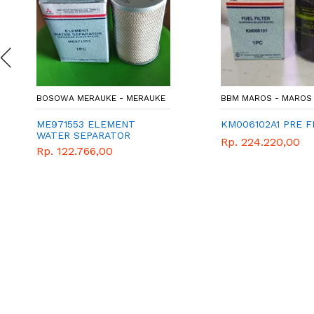
BOSOWA MERAUKE - MERAUKE
BBM MAROS - MAROS
ME971553 ELEMENT
KM006102A1 PRE F
WATER SEPARATOR
Rp. 224.220,00
Rp. 122.766,00