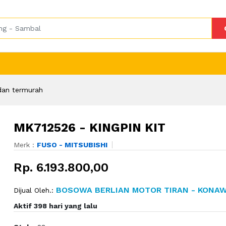
dan termurah
MK712526 - KINGPIN KIT
Merk :
FUSO - MITSUBISHI
Rp. 6.193.800,00
BOSOWA BERLIAN MOTOR TIRAN - KONA
Dijual Oleh.:
Aktif 398 hari yang lalu