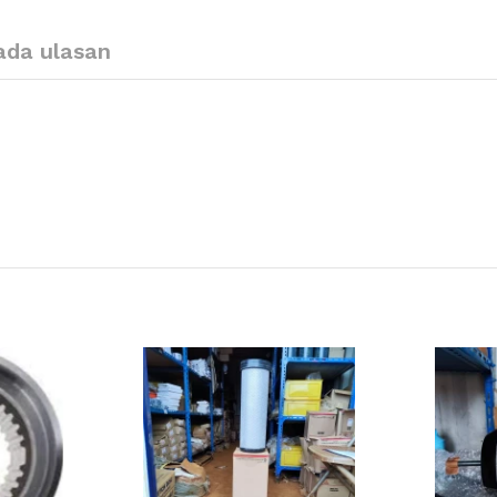
ada ulasan