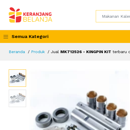
Semua Kategori
Beranda
Produk
Jual
MK712526 - KINGPIN KIT
terbaru 