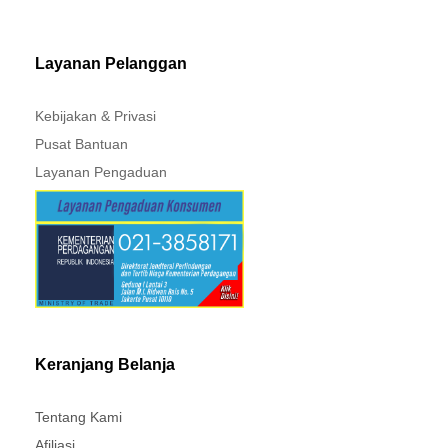
MITSUBISHI - XPANDER
Layanan Pelanggan
Kebijakan & Privasi
Pusat Bantuan
Layanan Pengaduan
Keranjang Belanja
Tentang Kami
Afiliasi