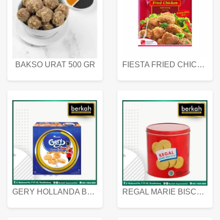
BAKSO URAT 500 GR
FIESTA FRIED CHICKEN 500 GR
GERY HOLLANDA BUTTER COOKIES 450 GRAM
REGAL MARIE BISCUIT KALENG 550 GRAM