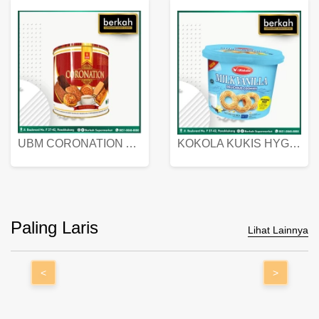
UBM CORONATION ASSORTED BISKUIT KALENG 450 GRAM
KOKOLA KUKIS HYGIENIC MILK VANILLA PACK 320 GR
Paling Laris
Lihat Lainnya
<
>