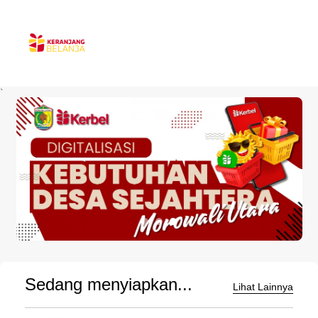
`
Sedang menyiapkan...
Lihat Lainnya