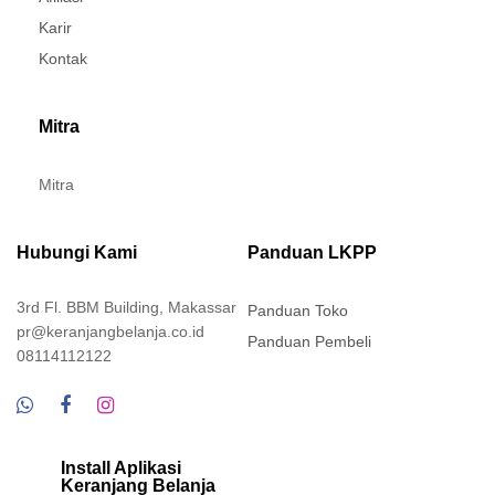
Karir
Kontak
Mitra
Mitra
Hubungi Kami
Panduan LKPP
3rd Fl. BBM Building, Makassar
Panduan Toko
pr@keranjangbelanja.co.id
Panduan Pembeli
08114112122
Install Aplikasi
Keranjang Belanja